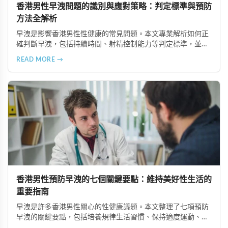
香港男性早洩問題的識別與應對策略：判定標準與預防
方法全解析
早洩是影響香港男性性健康的常見問題。本文專業解析如何正
確判斷早洩，包括持續時間、射精控制能力等判定標準，並提
供建立規律作息、保持運動、營養均衡、控制技巧等七大預防
READ MORE →
方法，助您提升性生活品質與心理健康。
香港男性預防早洩的七個關鍵要點：維持美好性生活的
重要指南
早洩是許多香港男性關心的性健康議題。本文整理了七項預防
早洩的關鍵要點，包括培養規律生活習慣、保持適度運動、注
意飲食營養、練習控制技巧、避免過度刺激、加強情感交流以