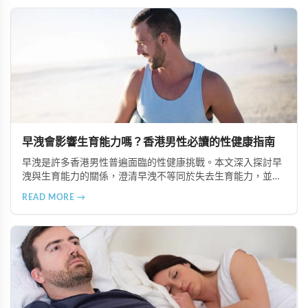
早洩會影響生育能力嗎？香港男性必讀的性健康指南
早洩是許多香港男性普遍面臨的性健康挑戰。本文深入探討早
洩與生育能力的關係，澄清早洩不等同於失去生育能力，並提
供專業的治療建議，包括 Super P-force、必利勁等有效方案，
READ MORE →
幫助夫妻提升懷孕成功率。