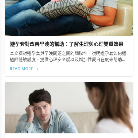
避孕套對改善早洩的幫助：了解生理與心理雙重效果
本文探討避孕套與早洩問題之間的關聯性，說明避孕套如何通
過降低敏感度、提供心理安全感以及增加性愛自在度來幫助改
善早洩。同時介紹選擇合適產品、結合其他改善方案及正確使
READ MORE →
用技巧等重點提示。