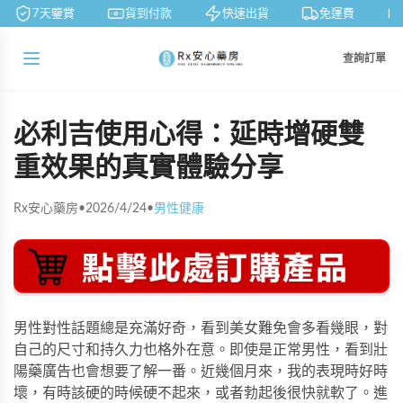
7天鑒賞
貨到付款
快速出貨
免運費
查詢訂單
必利吉使用心得：延時增硬雙
重效果的真實體驗分享
Rx安心藥房
•
2026/4/24
•
男性健康
男性對性話題總是充滿好奇，看到美女難免會多看幾眼，對
自己的尺寸和持久力也格外在意。即使是正常男性，看到壯
陽藥廣告也會想要了解一番。近幾個月來，我的表現時好時
壞，有時該硬的時候硬不起來，或者勃起後很快就軟了。進