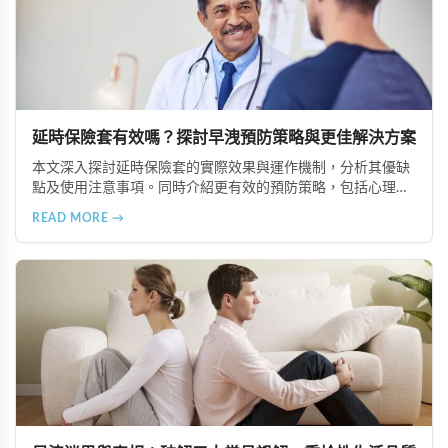
延時保險套有效嗎？探討早洩預防策略與更佳解決方案
本文深入探討延時保險套的實際效果與運作機制，分析其優缺
點及使用注意事項。同時介紹更有效的預防策略，包括心理諮
商、專業性治療、藥物輔助治療（如必利勁、超級雙效犀利
READ MORE →
士）以及生活型態調整，幫助男性根本改善早洩問題。