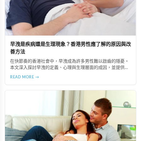
早洩是疾病還是生理現象？香港男性應了解的原因與改
善方法
在快節奏的香港社會中，早洩成為許多男性難以啟齒的隱憂。
本文深入探討早洩的定義、心理與生理層面的成因，並提供調
整性行為模式、心理諮詢、生活作息改善及專業醫療介入等多
READ MORE →
種改善途徑，幫助男性以正確態度面對性健康問題。