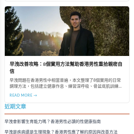
早洩改善攻略：8個實用方法幫助香港男性重拾親密自
信
早洩問題在香港男性中相當普遍，本文整理了8個實用的日常
調理方法，包括建立健康作息、練習深呼吸、骨盆底肌訓練、
情緒壓力管理等技巧，幫助男性有效改善早洩狀況，重拾信
READ MORE →
心，享受更滿意的親密關係。同時介紹了犀利士等輔助產品的
選擇建議。
近期文章
早洩會影響生育能力嗎？香港男性必讀的性健康指南
早洩是疾病還是生理現象？香港男性應了解的原因與改善方法