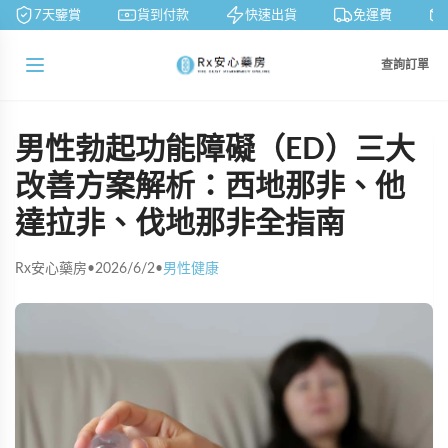
7天鑒賞
貨到付款
快速出貨
免運費
查詢訂單
男性勃起功能障礙（ED）三大
改善方案解析：西地那非、他
達拉非、伐地那非全指南
Rx安心藥房
•
2026/6/2
•
男性健康