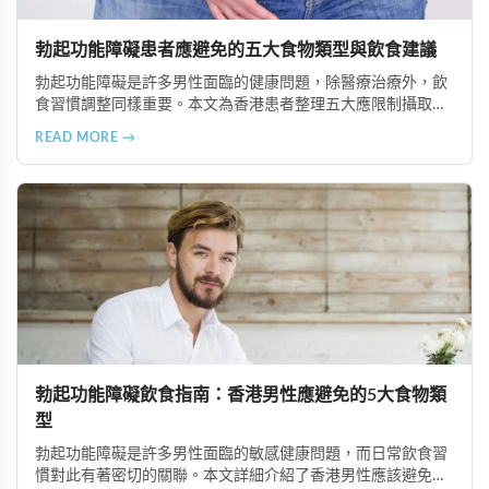
勃起功能障礙患者應避免的五大食物類型與飲食建議
勃起功能障礙是許多男性面臨的健康問題，除醫療治療外，飲
食習慣調整同樣重要。本文為香港患者整理五大應限制攝取的
食物類型，包括高脂食品、高鈉加工食品、辛辣刺激性食材、
READ MORE →
含咖啡因飲品及酒精類飲料，並提供飲食調理的實用建議與專
業治療選項說明。
勃起功能障礙飲食指南：香港男性應避免的5大食物類
型
勃起功能障礙是許多男性面臨的敏感健康問題，而日常飲食習
慣對此有著密切的關聯。本文詳細介紹了香港男性應該避免或