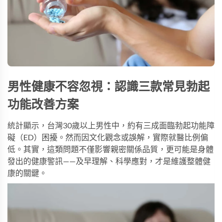
男性健康不容忽視：認識三款常見勃起
功能改善方案
統計顯示，台灣30歲以上男性中，約有三成面臨勃起功能障
礙（ED）困擾。然而因文化觀念或誤解，實際就醫比例偏
低。其實，這類問題不僅影響親密關係品質，更可能是身體
發出的健康警訊——及早理解、科學應對，才是維護整體健
康的關鍵。