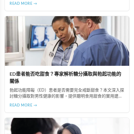
定期健康檢查等六個重要方面，助您全面提升健康狀況和生活
READ MORE →
品質。
ED患者能否吃甜食？專家解析糖分攝取與勃起功能的
關係
勃起功能障礙（ED）患者是否需要完全戒斷甜食？本文深入探
討糖分攝取對男性健康的影響，提供聰明食用甜食的實用建
議，以及改善ED的飲食策略。了解如何控制糖分攝取、選擇天
READ MORE →
然甜味來源，並結合專業治療方案如超級雙效犀利士，有效改
善ED症狀。