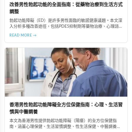
改善男性勃起功能的全面指南：從藥物治療到生活方式
調整
勃起功能障礙（ED）是許多男性面臨的敏感健康議題。本文深
入分析多種改善途徑，包括PDE5抑制劑等藥物治療、心理諮
商與認知行為療法、生活方式調整、物理與替代療法（如低能
READ MORE →
量體外震波治療），以及手術治療選項。在香港完善的醫療體
系下，及早尋求專業協助並採取積極主動的態度，配合規律運
動、健康飲食等預防措施，能有效改善性功能並重拾健康的性
生活。
香港男性勃起功能障礙全方位保健指南：心理、生活習
慣與中醫調養
本文為香港男性提供勃起功能障礙（陽痿）的全方位保健指
南，涵蓋心理保健、生活習慣調整、性生活保健、中醫調養及