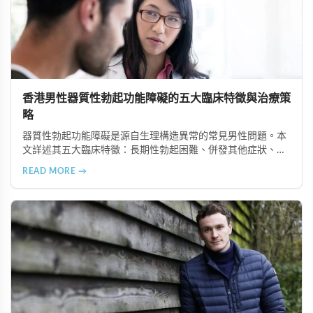
香港男性器質性勃起功能障礙的五大臨床特徵與治療策
略
器質性勃起功能障礙是源自生理構造異常的常見男性問題。本
文詳述其五大臨床特徵：長期性勃起困難、併發其他症狀、可
追溯生理病因、治療效果差異大、需多管齊下治療。了解這些
READ MORE →
特徵有助患者配合醫師診療計畫，提升康復機會。