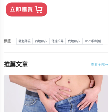
標籤：
勃起障礙
西地那非
他達拉非
伐地那非
PDE5抑制劑
推薦文章
查看全部
→