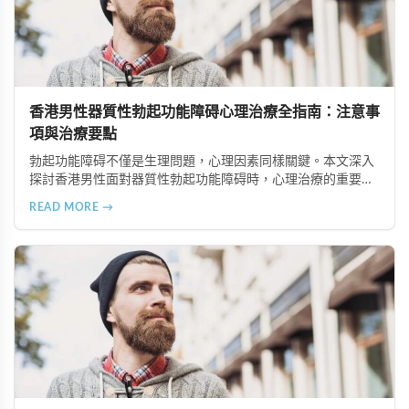
香港男性器質性勃起功能障碍心理治療全指南：注意事
項與治療要點
勃起功能障碍不僅是生理問題，心理因素同樣關鍵。本文深入
探討香港男性面對器質性勃起功能障碍時，心理治療的重要注
意事項，包括正確看待疾病、尋找合適治療師、建立信賴關
READ MORE →
係、全情投入治療、保持恆心與隱私保護等六大要點，幫助患
者更好地恢復性功能健康。