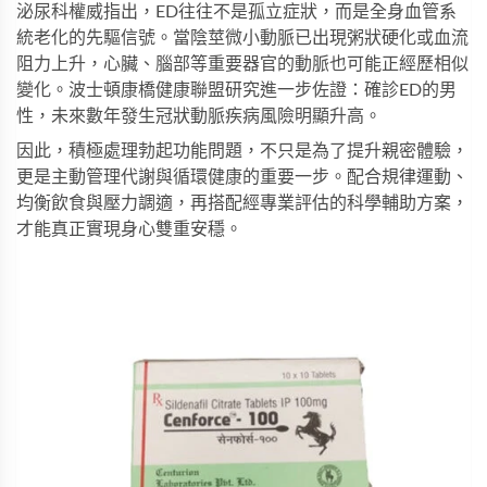
泌尿科權威指出，ED往往不是孤立症狀，而是全身血管系
統老化的先驅信號。當陰莖微小動脈已出現粥狀硬化或血流
阻力上升，心臟、腦部等重要器官的動脈也可能正經歷相似
變化。波士頓康橋健康聯盟研究進一步佐證：確診ED的男
性，未來數年發生冠狀動脈疾病風險明顯升高。
因此，積極處理勃起功能問題，不只是為了提升親密體驗，
更是主動管理代謝與循環健康的重要一步。配合規律運動、
均衡飲食與壓力調適，再搭配經專業評估的科學輔助方案，
才能真正實現身心雙重安穩。