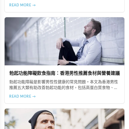
適度節制的5大食物類型，包括高油脂食品、高糖分食物、精
READ MORE →
緻加工食品、咖啡因與刺激性飲品以及酒精類飲料，並提供健
康的飲食替代建議，幫助改善勃起功能並維護整體健康。
勃起功能障礙飲食指南：香港男性推薦食材與營養建議
勃起功能障礙是影響男性性健康的常見問題。本文為香港男性
推薦五大類有助改善勃起功能的食材，包括高蛋白質食物、富
含維生素與礦物質的食物、奧米加-3脂肪酸來源、適量動物性
READ MORE →
油脂及天然滋補食材，並提供專業營養建議。