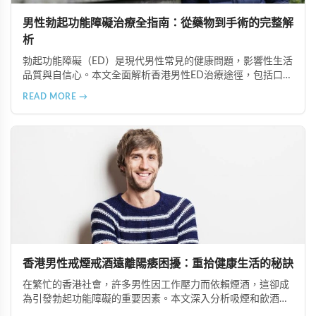
男性勃起功能障礙治療全指南：從藥物到手術的完整解
析
勃起功能障礙（ED）是現代男性常見的健康問題，影響性生活
品質與自信心。本文全面解析香港男性ED治療途徑，包括口服
藥物（如超級雙效犀利士）、局部用藥、真空勃起裝置、外科
READ MORE →
手術、心理諮詢及生活形態調整等多種方案，幫助患者根據個
人狀況選擇最適合的治療方式。
香港男性戒煙戒酒遠離陽痿困擾：重拾健康生活的秘訣
在繁忙的香港社會，許多男性因工作壓力而依賴煙酒，這卻成
為引發勃起功能障礙的重要因素。本文深入分析吸煙和飲酒對
男性性功能的負面影響，並提供戒除煙酒、建立健康生活習慣