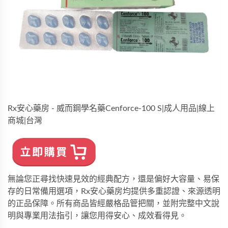
Rx安心藥房 - 威而鋼學名藥Cenforce-100 S|成人用品|線上
商城|台灣
無論您正尋找快速見效的經典配方，還是偏好大容量、易保
存的日常備用選項，
Rx安心藥房
均提供多重認證、來源透明
的正品保障。所有商品皆經嚴格品管把關，並附完整中文說
明與專業用法指引，讓您用得安心、成效看得見。