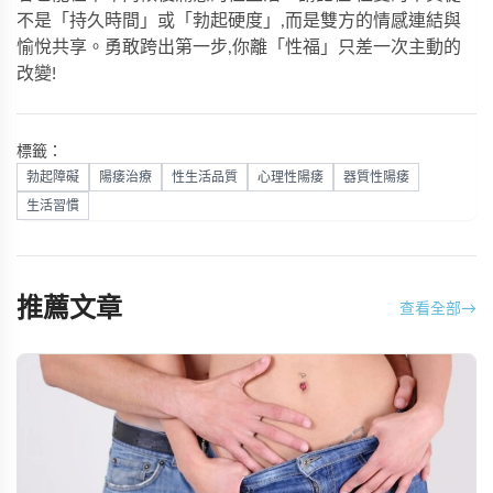
不是「持久時間」或「勃起硬度」,而是雙方的情感連結與
愉悅共享。勇敢跨出第一步,你離「性福」只差一次主動的
改變!
標籤：
勃起障礙
陽痿治療
性生活品質
心理性陽痿
器質性陽痿
生活習慣
推薦文章
查看全部
→