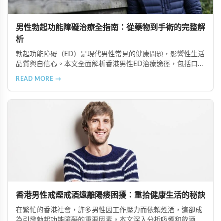
男性勃起功能障礙治療全指南：從藥物到手術的完整解
析
勃起功能障礙（ED）是現代男性常見的健康問題，影響性生活
品質與自信心。本文全面解析香港男性ED治療途徑，包括口服
藥物（如超級雙效犀利士）、局部用藥、真空勃起裝置、外科
READ MORE →
手術、心理諮詢及生活形態調整等多種方案，幫助患者根據個
人狀況選擇最適合的治療方式。
香港男性戒煙戒酒遠離陽痿困擾：重拾健康生活的秘訣
在繁忙的香港社會，許多男性因工作壓力而依賴煙酒，這卻成
為引發勃起功能障礙的重要因素。本文深入分析吸煙和飲酒對