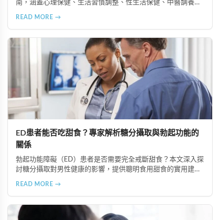
南，涵蓋心理保健、生活習慣調整、性生活保健、中醫調養及
定期健康檢查等六個重要方面，助您全面提升健康狀況和生活
READ MORE →
品質。
ED患者能否吃甜食？專家解析糖分攝取與勃起功能的
關係
勃起功能障礙（ED）患者是否需要完全戒斷甜食？本文深入探
討糖分攝取對男性健康的影響，提供聰明食用甜食的實用建
議，以及改善ED的飲食策略。了解如何控制糖分攝取、選擇天
READ MORE →
然甜味來源，並結合專業治療方案如超級雙效犀利士，有效改
善ED症狀。