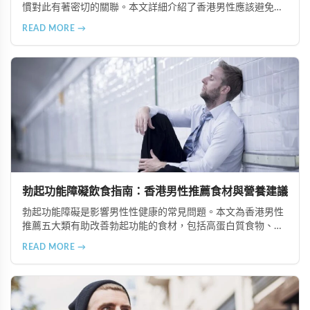
慣對此有著密切的關聯。本文詳細介紹了香港男性應該避免或
適度節制的5大食物類型，包括高油脂食品、高糖分食物、精
READ MORE →
緻加工食品、咖啡因與刺激性飲品以及酒精類飲料，並提供健
康的飲食替代建議，幫助改善勃起功能並維護整體健康。
勃起功能障礙飲食指南：香港男性推薦食材與營養建議
勃起功能障礙是影響男性性健康的常見問題。本文為香港男性
推薦五大類有助改善勃起功能的食材，包括高蛋白質食物、富
含維生素與礦物質的食物、奧米加-3脂肪酸來源、適量動物性
READ MORE →
油脂及天然滋補食材，並提供專業營養建議。