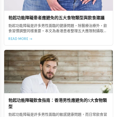
勃起功能障礙患者應避免的五大食物類型與飲食建議
勃起功能障礙是許多男性面臨的健康問題，除醫療治療外，飲
食習慣調整同樣重要。本文為香港患者整理五大應限制攝取的
食物類型，包括高脂食品、高鈉加工食品、辛辣刺激性食材、
READ MORE →
含咖啡因飲品及酒精類飲料，並提供飲食調理的實用建議與專
業治療選項說明。
勃起功能障礙飲食指南：香港男性應避免的5大食物類
型
勃起功能障礙是許多男性面臨的敏感健康問題，而日常飲食習