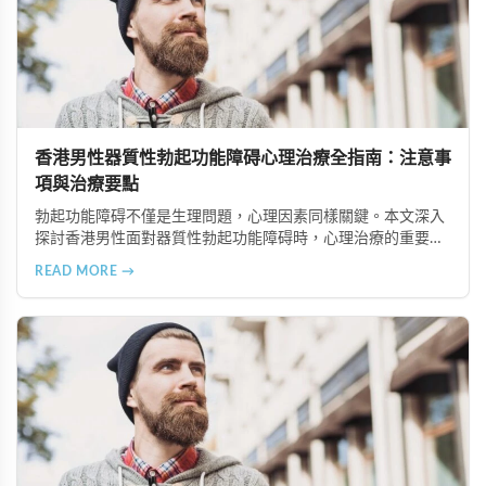
香港男性器質性勃起功能障碍心理治療全指南：注意事
項與治療要點
勃起功能障碍不僅是生理問題，心理因素同樣關鍵。本文深入
探討香港男性面對器質性勃起功能障碍時，心理治療的重要注
意事項，包括正確看待疾病、尋找合適治療師、建立信賴關
READ MORE →
係、全情投入治療、保持恆心與隱私保護等六大要點，幫助患
者更好地恢復性功能健康。