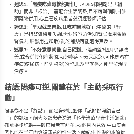
迷思1:「陽痿吃偉哥就能斷根」
:PDE5抑制劑是「輔
助」而非「根治」,需配合生活調整;且不可與硝酸甘油
類藥物併用,心血管疾病患者必須經醫師評估。
迷思2:「早洩就是腎虧,狂吃補藥就好」
:中醫的「腎
虛」是指整體機能失調,需要辨證論治(如腎陽虛用金匱
腎氣丸,肝鬱用逍遙散),亂吃補藥可能適得其反。
迷思3:「不好意思就醫,自己硬撐」
:若調整3個月仍無改
善,或合併其他症狀(如勃起疼痛、頻尿尿急),可能是潛在
疾病(糖尿病、前列腺炎)的警訊,及早就醫才能早發現早
治療。
結語:陽痿可逆,關鍵在於「主動採取行
動」
陽痿從不是「終點」,而是身體提醒你「該好好照顧自己
了」的訊號。絕大多數患者透過「科學治療配合生活調養」
都能逐步好轉——輕度患者可能在1-3個月內見效,中重度患
者也能在半年內恢復滿意的性生活。請記住:性愛的本質從