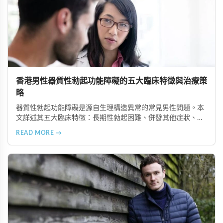
香港男性器質性勃起功能障礙的五大臨床特徵與治療策
略
器質性勃起功能障礙是源自生理構造異常的常見男性問題。本
文詳述其五大臨床特徵：長期性勃起困難、併發其他症狀、可
追溯生理病因、治療效果差異大、需多管齊下治療。了解這些
READ MORE →
特徵有助患者配合醫師診療計畫，提升康復機會。