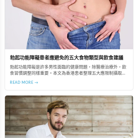
勃起功能障礙患者應避免的五大食物類型與飲食建議
勃起功能障礙是許多男性面臨的健康問題，除醫療治療外，飲
食習慣調整同樣重要。本文為香港患者整理五大應限制攝取的
食物類型，包括高脂食品、高鈉加工食品、辛辣刺激性食材、
READ MORE →
含咖啡因飲品及酒精類飲料，並提供飲食調理的實用建議與專
業治療選項說明。