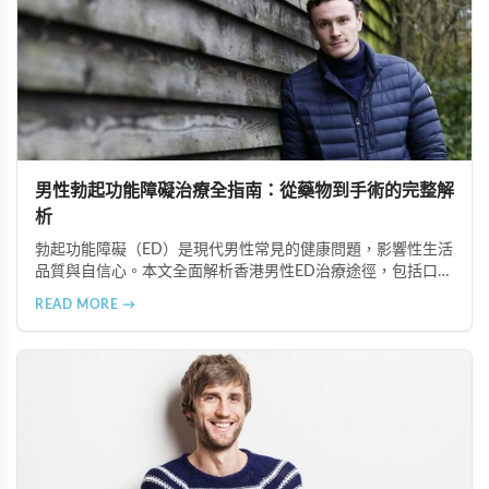
男性勃起功能障礙治療全指南：從藥物到手術的完整解
析
勃起功能障礙（ED）是現代男性常見的健康問題，影響性生活
品質與自信心。本文全面解析香港男性ED治療途徑，包括口服
藥物（如超級雙效犀利士）、局部用藥、真空勃起裝置、外科
READ MORE →
手術、心理諮詢及生活形態調整等多種方案，幫助患者根據個
人狀況選擇最適合的治療方式。