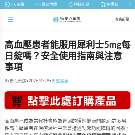
7天鑒賞
貨到付款
快速出貨
免運費
查詢訂單
高血壓患者能服用犀利士5mg每
日錠嗎？安全使用指南與注意
事項
Rx安心藥房
•
2026/4/29
•
男性健康
高血壓已成為當代社會極為普遍的慢性健康問題,而許多男
性高血壓患者在治療過程中常會遭遇勃起功能障礙的困擾。