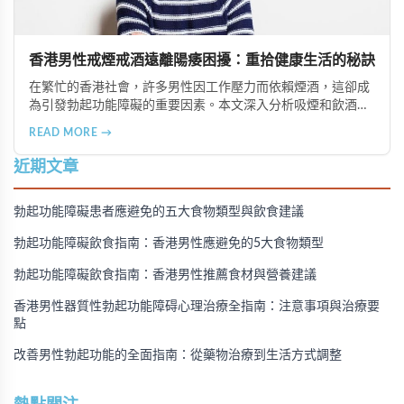
香港男性戒煙戒酒遠離陽痿困擾：重拾健康生活的秘訣
在繁忙的香港社會，許多男性因工作壓力而依賴煙酒，這卻成
為引發勃起功能障礙的重要因素。本文深入分析吸煙和飲酒對
男性性功能的負面影響，並提供戒除煙酒、建立健康生活習慣
READ MORE →
的實用建議，幫助香港男性重拾健康與自信。
近期文章
勃起功能障礙患者應避免的五大食物類型與飲食建議
勃起功能障礙飲食指南：香港男性應避免的5大食物類型
勃起功能障礙飲食指南：香港男性推薦食材與營養建議
香港男性器質性勃起功能障碍心理治療全指南：注意事項與治療要
點
改善男性勃起功能的全面指南：從藥物治療到生活方式調整