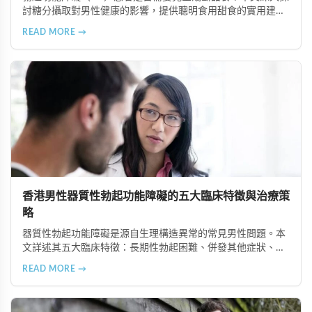
討糖分攝取對男性健康的影響，提供聰明食用甜食的實用建
議，以及改善ED的飲食策略。了解如何控制糖分攝取、選擇天
READ MORE →
然甜味來源，並結合專業治療方案如超級雙效犀利士，有效改
善ED症狀。
香港男性器質性勃起功能障礙的五大臨床特徵與治療策
略
器質性勃起功能障礙是源自生理構造異常的常見男性問題。本
文詳述其五大臨床特徵：長期性勃起困難、併發其他症狀、可
追溯生理病因、治療效果差異大、需多管齊下治療。了解這些
READ MORE →
特徵有助患者配合醫師診療計畫，提升康復機會。