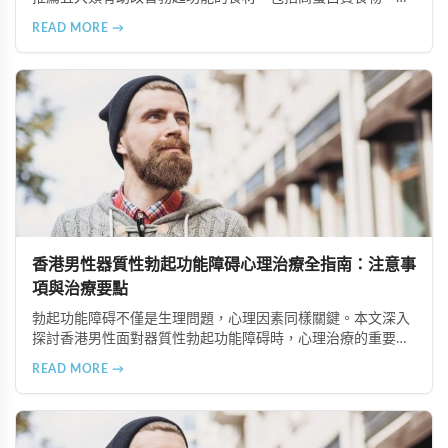
含維生素與礦物質的食物、奧米加-3脂肪酸來源、適量動物性
READ MORE →
油脂及天然滋補食材，並提供專業營養建議。
香港男性器質性勃起功能障碍心理治療全指南：注意事
項與治療要點
勃起功能障碍不僅是生理問題，心理因素同樣關鍵。本文深入
探討香港男性面對器質性勃起功能障碍時，心理治療的重要注
意事項，包括正確看待疾病、尋找合適治療師、建立信賴關
READ MORE →
係、全情投入治療、保持恆心與隱私保護等六大要點，幫助患
者更好地恢復性功能健康。