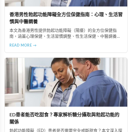
香港男性勃起功能障礙全方位保健指南：心理、生活習
慣與中醫調養
本文為香港男性提供勃起功能障礙（陽痿）的全方位保健指
南，涵蓋心理保健、生活習慣調整、性生活保健、中醫調養及
定期健康檢查等六個重要方面，助您全面提升健康狀況和生活
READ MORE →
品質。
ED患者能否吃甜食？專家解析糖分攝取與勃起功能的
關係
勃起功能障礙（ED）患者是否需要完全戒斷甜食？本文深入探