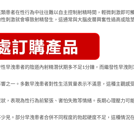
這類患者在性行為中往往難以自主控制射精時間，輕微刺激即可
的性刺激就會導致射精發生，這通常與大腦皮層興奮性過高或陰
發性早洩患者的陰道內射精潛伏期多不足1分鐘，而繼發性早洩則
影響之一。多數早洩患者對性生活質量表示不滿意，這種主觀感
。
症狀，表現為性行為前緊張、害怕失敗等情緒。長期心理壓力可
不少見。部分早洩患者合併不同程度的勃起硬度不足，這種情況