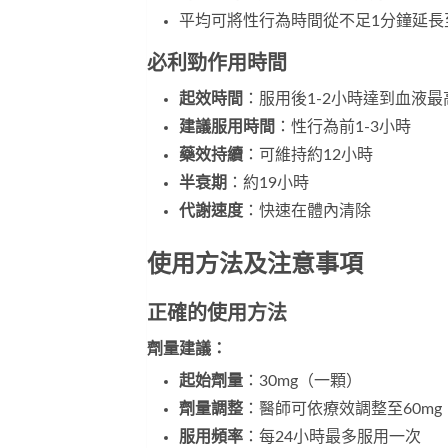
平均可將性行為時間從不足1分鐘延長至
必利勁作用時間
起效時間
：服用後1-2小時達到血液最
建議服用時間
：性行為前1-3小時
藥效持續
：可維持約12小時
半衰期
：約19小時
代謝速度
：快速在體內清除
使用方法及注意事項
正確的使用方法
劑量建議：
起始劑量
：30mg（一顆）
劑量調整
：醫師可依療效調整至60mg
服用頻率
：每24小時最多服用一次