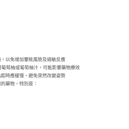
酒，以免增加暈眩風險及過敏反應
用葡萄柚或葡萄柚汁，可能影響藥物療效
站起時應緩慢，避免突然改變姿勢
用的藥物，特別是：