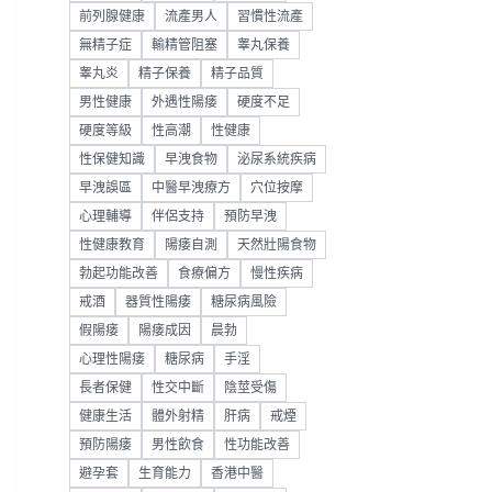
前列腺健康
流產男人
習慣性流產
無精子症
輸精管阻塞
睾丸保養
睾丸炎
精子保養
精子品質
男性健康
外遇性陽痿
硬度不足
硬度等級
性高潮
性健康
性保健知識
早洩食物
泌尿系統疾病
早洩誤區
中醫早洩療方
穴位按摩
心理輔導
伴侶支持
預防早洩
性健康教育
陽痿自測
天然壯陽食物
勃起功能改善
食療偏方
慢性疾病
戒酒
器質性陽痿
糖尿病風險
假陽痿
陽痿成因
晨勃
心理性陽痿
糖尿病
手淫
長者保健
性交中斷
陰莖受傷
健康生活
體外射精
肝病
戒煙
預防陽痿
男性飲食
性功能改善
避孕套
生育能力
香港中醫