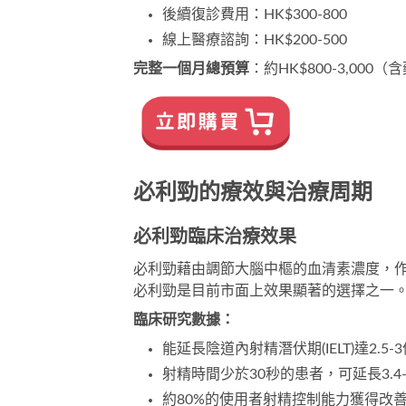
後續復診費用：HK$300-800
線上醫療諮詢：HK$200-500
完整一個月總預算
：約HK$800-3,00
必利勁的療效與治療周期
必利勁臨床治療效果
必利勁藉由調節大腦中樞的血清素濃度，
必利勁
是目前市面上效果顯著的選擇之一
臨床研究數據：
能延長陰道內射精潛伏期(IELT)達2.5-
射精時間少於30秒的患者，可延長3.4-
約80%的使用者射精控制能力獲得改