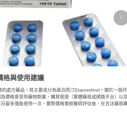
價格與使用建議
問題的處方藥品，其主要成分為達泊西汀(Dapoxetine)。關於一個月
因為價格會受到藥物劑量、購買管道（實體藥局或網路平台）以
每日最多僅能使用一次，實際價格需經醫師評估後，在合法藥局