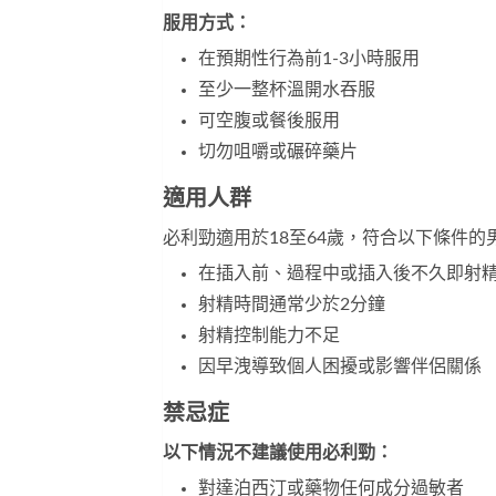
服用方式：
在預期性行為前1-3小時服用
至少一整杯溫開水吞服
可空腹或餐後服用
切勿咀嚼或碾碎藥片
適用人群
必利勁適用於18至64歲，符合以下條件的
在插入前、過程中或插入後不久即射
射精時間通常少於2分鐘
射精控制能力不足
因早洩導致個人困擾或影響伴侶關係
禁忌症
以下情況不建議使用必利勁：
對達泊西汀或藥物任何成分過敏者