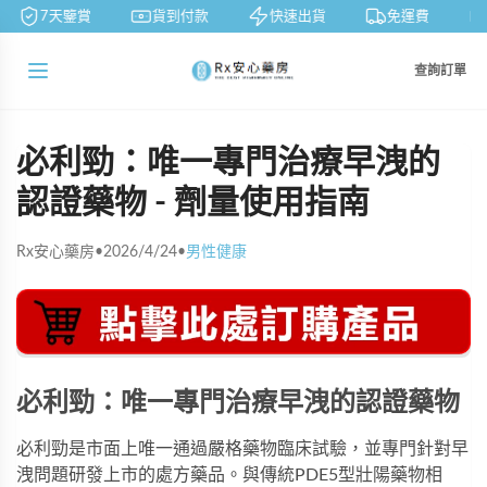
7天鑒賞
貨到付款
快速出貨
免運費
查詢訂單
必利勁：唯一專門治療早洩的
認證藥物 - 劑量使用指南
Rx安心藥房
•
2026/4/24
•
男性健康
必利勁：唯一專門治療早洩的認證藥物
必利勁是市面上唯一通過嚴格藥物臨床試驗，並專門針對早
洩問題研發上市的處方藥品。與傳統PDE5型壯陽藥物相