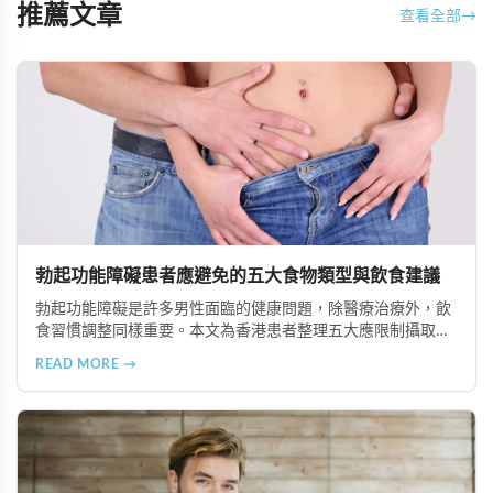
推薦文章
查看全部
→
勃起功能障礙患者應避免的五大食物類型與飲食建議
勃起功能障礙是許多男性面臨的健康問題，除醫療治療外，飲
食習慣調整同樣重要。本文為香港患者整理五大應限制攝取的
食物類型，包括高脂食品、高鈉加工食品、辛辣刺激性食材、
READ MORE →
含咖啡因飲品及酒精類飲料，並提供飲食調理的實用建議與專
業治療選項說明。