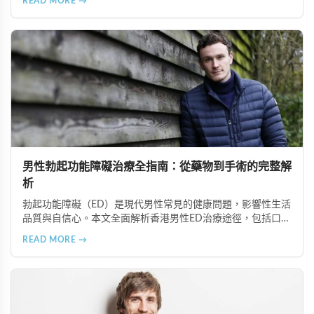
READ MORE →
特徵有助患者配合醫師診療計畫，提升康復機會。
男性勃起功能障礙治療全指南：從藥物到手術的完整解
析
勃起功能障礙（ED）是現代男性常見的健康問題，影響性生活
品質與自信心。本文全面解析香港男性ED治療途徑，包括口服
藥物（如超級雙效犀利士）、局部用藥、真空勃起裝置、外科
READ MORE →
手術、心理諮詢及生活形態調整等多種方案，幫助患者根據個
人狀況選擇最適合的治療方式。