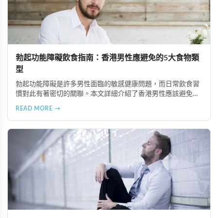
勃起功能障礙飲食指南：香港男性應避免的5大食物類
型
勃起功能障礙是許多男性面臨的敏感健康問題，而日常飲食習
慣對此有著密切的關聯。本文詳細介紹了香港男性應該避免或
適度節制的5大食物類型，包括高油脂食品、高糖分食物、精
READ MORE →
緻加工食品、咖啡因與刺激性飲品以及酒精類飲料，並提供健
康的飲食替代建議，幫助改善勃起功能並維護整體健康。