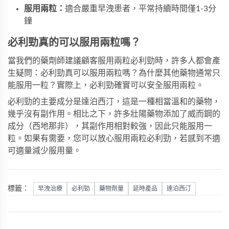
服用兩粒：
適合嚴重早洩患者，平常持續時間僅1-3分
鐘
必利勁真的可以服用兩粒嗎？
當我們的藥劑師建議顧客服用兩粒必利勁時，許多人都會產
生疑問：必利勁真可以服用兩粒嗎？為什麼其他藥物通常只
能服用一粒？實際上，必利勁確實可以安全服用兩粒。
必利勁的主要成分是達泊西汀，這是一種相當溫和的藥物，
幾乎沒有副作用。相比之下，許多壯陽藥物添加了威而鋼的
成分（西地那非），其副作用相對較強，因此只能服用一
粒。如果有需要，您可以放心服用兩粒
必利勁
，若感到不適
可適量減少服用量。
標籤：
早洩治療
必利勁
藥物劑量
延時產品
達泊西汀