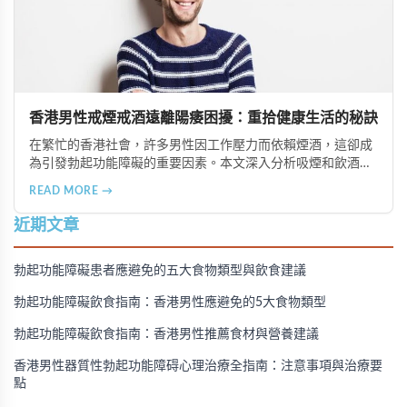
香港男性戒煙戒酒遠離陽痿困擾：重拾健康生活的秘訣
在繁忙的香港社會，許多男性因工作壓力而依賴煙酒，這卻成
為引發勃起功能障礙的重要因素。本文深入分析吸煙和飲酒對
男性性功能的負面影響，並提供戒除煙酒、建立健康生活習慣
READ MORE →
的實用建議，幫助香港男性重拾健康與自信。
近期文章
勃起功能障礙患者應避免的五大食物類型與飲食建議
勃起功能障礙飲食指南：香港男性應避免的5大食物類型
勃起功能障礙飲食指南：香港男性推薦食材與營養建議
香港男性器質性勃起功能障碍心理治療全指南：注意事項與治療要
點