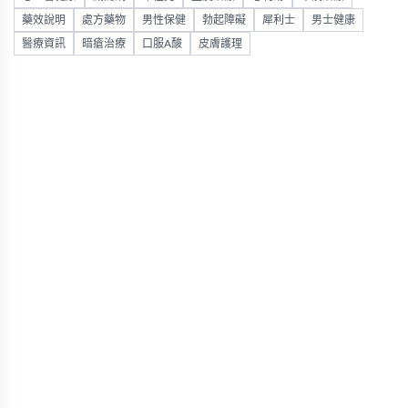
藥效說明
處方藥物
男性保健
勃起障礙
犀利士
男士健康
醫療資訊
暗瘡治療
口服A酸
皮膚護理