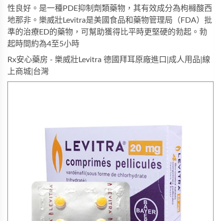
性良好。是一種PDE抑制劑類藥物，其有效成分為枸櫞酸西
地那非。樂威壯Levitra是美國食品和藥物管理局（FDA）批
準的治療ED的藥物，可幫助獲得比平時更堅硬的勃起。勃
起時間約為4至5小時
Rx安心藥房 - 樂威壯Levitra 德國拜耳原廠進口|成人用品|線
上商城|台灣