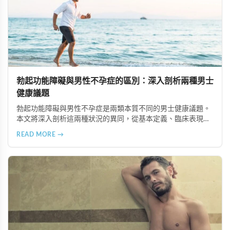
勃起功能障礙與男性不孕症的區別：深入剖析兩種男士
健康議題
勃起功能障礙與男性不孕症是兩類本質不同的男士健康議題。
本文將深入剖析這兩種狀況的異同，從基本定義、臨床表現、
致病原因、影響層面及治療選擇等方面進行比較，協助讀者更
READ MORE →
準確地辨識與理解它們，以獲得適當的醫療評估與治療。