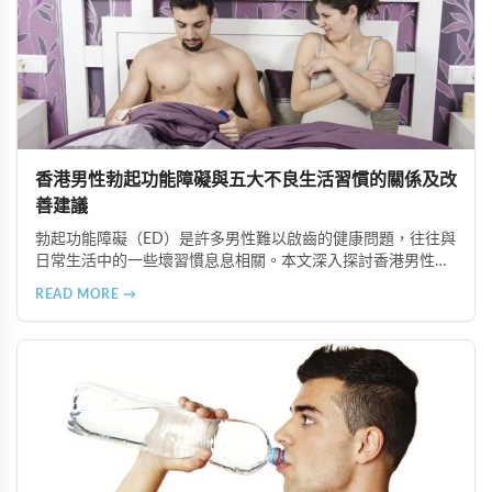
香港男性勃起功能障礙與五大不良生活習慣的關係及改
善建議
勃起功能障礙（ED）是許多男性難以啟齒的健康問題，往往與
日常生活中的一些壞習慣息息相關。本文深入探討香港男性常
見的五大不良生活型態，包括長期熬夜、飲食失衡、運動不
READ MORE →
足、吸菸喝酒過量以及心理壓力，分析這些習慣如何影響性功
能，並提供相應的改善建議，幫助男性維護整體健康和性生活
品質。