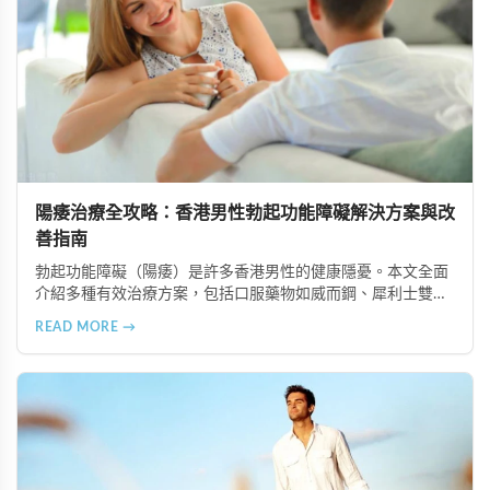
陽痿治療全攻略：香港男性勃起功能障礙解決方案與改
善指南
勃起功能障礙（陽痿）是許多香港男性的健康隱憂。本文全面
介紹多種有效治療方案，包括口服藥物如威而鋼、犀利士雙效
錠、陰莖注射療法、認知行為療法、生活型態調整、醫療器材
READ MORE →
與手術選項，以及中醫調理等輔助療法，幫助您重拾健康性生
活。