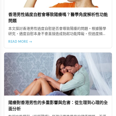
香港男性過度自慰會導致陽痿嗎？醫學角度解析性功能
問題
本文探討香港男性過度自慰是否會導致陽痿的問題。根據醫學
研究，適度自慰本身不會直接造成勃起功能障礙，但過度頻繁
可能對生理與心理健康產生負面影響。文章分析陽痿的複雜成
READ MORE →
因，並介紹超級雙效犀利士、印度紅魔犀利士雙效錠及必利勁
等治療方案，建議保持適度頻率並專業諮詢。
陽痿對香港男性的多重影響與危害：從生理到心理的全
面分析