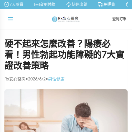
7天鑒賞
貨到付款
快速出貨
免運費
查詢訂單
硬不起來怎麼改善？陽痿必
看！男性勃起功能障礙的7大實
證改善策略
Rx安心藥房
•
2026/6/2
•
男性健康