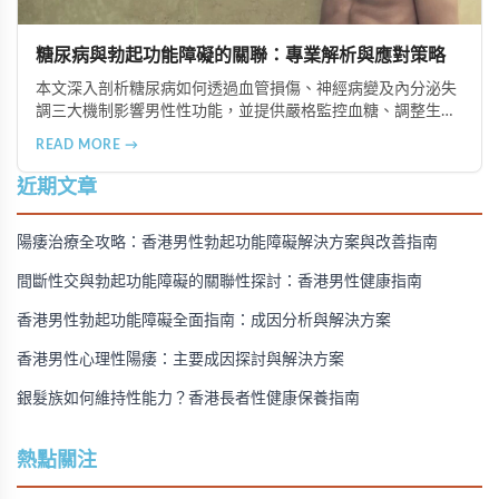
糖尿病與勃起功能障礙的關聯：專業解析與應對策略
本文深入剖析糖尿病如何透過血管損傷、神經病變及內分泌失
調三大機制影響男性性功能，並提供嚴格監控血糖、調整生活
型態、治療併發症、心理諮商及定期檢查等五大實用建議，幫
READ MORE →
助糖尿病患者改善勃起功能障礙問題，提升整體生活品質。
近期文章
陽痿治療全攻略：香港男性勃起功能障礙解決方案與改善指南
間斷性交與勃起功能障礙的關聯性探討：香港男性健康指南
香港男性勃起功能障礙全面指南：成因分析與解決方案
香港男性心理性陽痿：主要成因探討與解決方案
銀髮族如何維持性能力？香港長者性健康保養指南
熱點關注