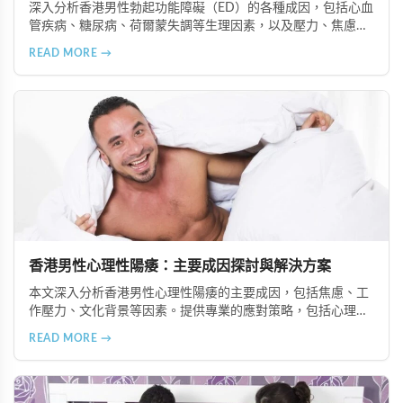
深入分析香港男性勃起功能障礙（ED）的各種成因，包括心血
管疾病、糖尿病、荷爾蒙失調等生理因素，以及壓力、焦慮等
心理因素。提供預防策略與治療方案，幫助男性重拾自信與滿
READ MORE →
意的性生活。
香港男性心理性陽痿：主要成因探討與解決方案
本文深入分析香港男性心理性陽痿的主要成因，包括焦慮、工
作壓力、文化背景等因素。提供專業的應對策略，包括心理輔
導、藥物輔助及健康生活習慣的建立，幫助男性重拾性生活的
READ MORE →
自信與滿足感。