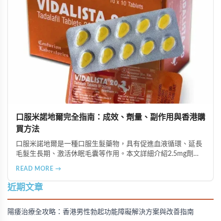
口服米諾地爾完全指南：成效、劑量、副作用與香港購
買方法
口服米諾地爾是一種口服生髮藥物，具有促進血液循環、延長
毛髮生長期、激活休眠毛囊等作用。本文詳細介紹2.5mg劑量
的使用成效、劑量建議、可能的副作用（如多毛症狀、心跳加
READ MORE →
速等），以及在香港透過醫師處方、註冊藥房、萬寧等管道的
購買方法，並提供真實用戶經驗分享。
近期文章
陽痿治療全攻略：香港男性勃起功能障礙解決方案與改善指南