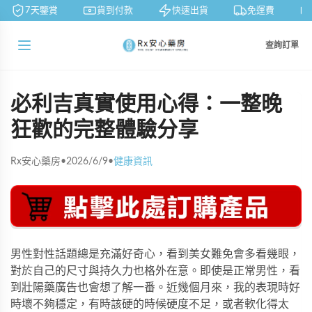
7天鑒賞
貨到付款
快速出貨
免運費
查詢訂單
必利吉真實使用心得：一整晚
狂歡的完整體驗分享
Rx安心藥房
•
2026/6/9
•
健康資訊
男性對性話題總是充滿好奇心，看到美女難免會多看幾眼，
對於自己的尺寸與持久力也格外在意。即使是正常男性，看
到壯陽藥廣告也會想了解一番。近幾個月來，我的表現時好
時壞不夠穩定，有時該硬的時候硬度不足，或者軟化得太