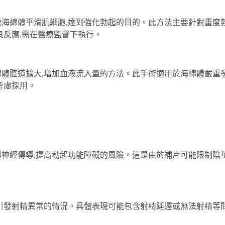
海綿體平滑肌細胞,達到強化勃起的目的。此方法主要針對重度
良反應,需在醫療監督下執行。
體腔道擴大,增加血液流入量的方法。此手術適用於海綿體嚴重
考慮採用。
神經傳導,提高勃起功能障礙的風險。這是由於補片可能限制陰
引發射精異常的情況。具體表現可能包含射精延遲或無法射精等