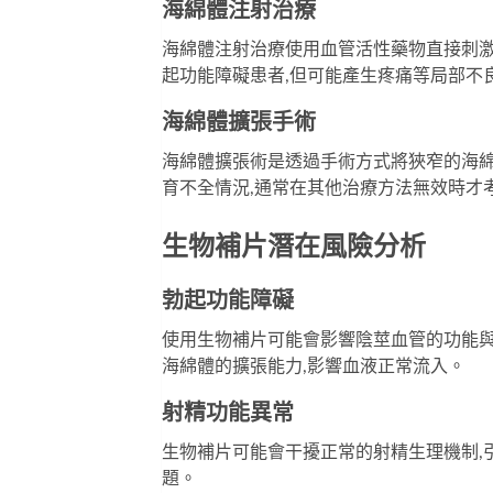
海綿體注射治療
海綿體注射治療使用血管活性藥物直接刺激
起功能障礙患者,但可能產生疼痛等局部不
海綿體擴張手術
海綿體擴張術是透過手術方式將狹窄的海綿
育不全情況,通常在其他治療方法無效時才
生物補片潛在風險分析
勃起功能障礙
使用生物補片可能會影響陰莖血管的功能與
海綿體的擴張能力,影響血液正常流入。
射精功能異常
生物補片可能會干擾正常的射精生理機制,
題。