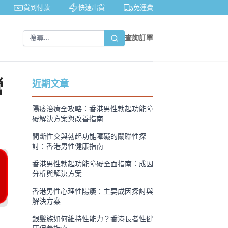
貨到付款
快速出貨
免運費
私密包裝
查詢訂單
營
近期文章
陽痿治療全攻略：香港男性勃起功能障
礙解決方案與改善指南
間斷性交與勃起功能障礙的關聯性探
討：香港男性健康指南
香港男性勃起功能障礙全面指南：成因
分析與解決方案
香港男性心理性陽痿：主要成因探討與
解決方案
銀髮族如何維持性能力？香港長者性健