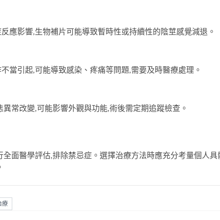
反應影響,生物補片可能導致暫時性或持續性的陰莖感覺減退。
不當引起,可能導致感染、疼痛等問題,需要及時醫療處理。
態異常改變,可能影響外觀與功能,術後需定期追蹤檢查。
行全面醫學評估,排除禁忌症。選擇治療方法時應充分考量個人具
。
治療