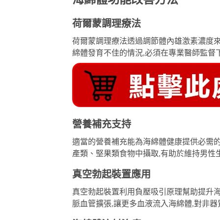
海綿體功能改善方法
荷爾蒙調理療法
荷爾蒙調理療法透過調節體內雄激素濃度
綿體發育不佳的情況,必須在專業醫師監督
營養補充支持
適當的營養補充能為海綿體健康提供必需的
產類、堅果類食物中攝取,有助於維持男性
真空勃起裝置應用
真空勃起裝置利用負壓吸引原理幫助提升海
脈血管擴張,讓更多血液流入海綿體,對非