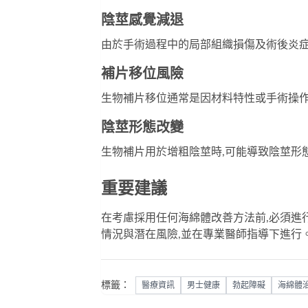
陰莖感覺減退
由於手術過程中的局部組織損傷及術後炎症
補片移位風險
生物補片移位通常是因材料特性或手術操作
陰莖形態改變
生物補片用於增粗陰莖時,可能導致陰莖形
重要建議
在考慮採用任何海綿體改善方法前,必須進
情況與潛在風險,並在專業醫師指導下進行
標籤：
醫療資訊
男士健康
勃起障礙
海綿體