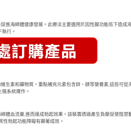
來促進海綿體健康發展。此療法主要適用於因性腺功能低下造成
下執行。
維生素和礦物質。重點補充元素包含鋅、鎂等營養素,這些可從
生殖系統運作。
綿體血流量,進而達成勃起效果。該裝置透過產生負壓促使陰莖
器質性勃起功能障礙有顯著成效。