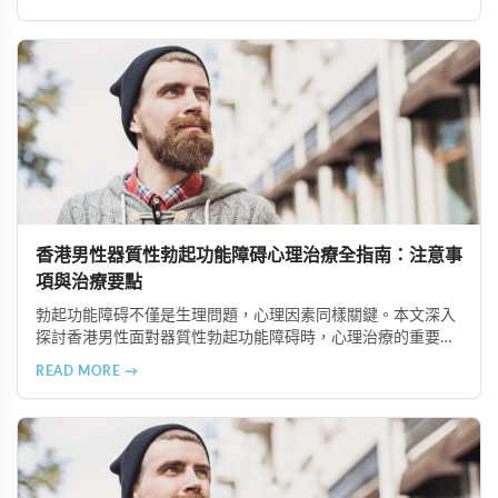
油脂及天然滋補食材，並提供專業營養建議。
香港男性器質性勃起功能障碍心理治療全指南：注意事
項與治療要點
勃起功能障碍不僅是生理問題，心理因素同樣關鍵。本文深入
探討香港男性面對器質性勃起功能障碍時，心理治療的重要注
意事項，包括正確看待疾病、尋找合適治療師、建立信賴關
READ MORE →
係、全情投入治療、保持恆心與隱私保護等六大要點，幫助患
者更好地恢復性功能健康。