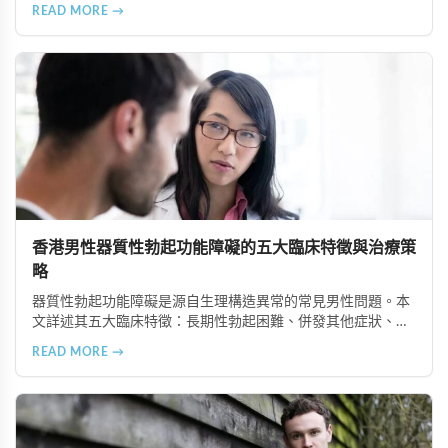
議，以及改善ED的飲食策略。了解如何控制糖分攝取、選擇天
READ MORE →
然甜味來源，並結合專業治療方案如超級雙效犀利士，有效改
善ED症狀。
香港男性器質性勃起功能障礙的五大臨床特徵與治療策
略
器質性勃起功能障礙是源自生理構造異常的常見男性問題。本
文詳述其五大臨床特徵：長期性勃起困難、併發其他症狀、可
追溯生理病因、治療效果差異大、需多管齊下治療。了解這些
READ MORE →
特徵有助患者配合醫師診療計畫，提升康復機會。