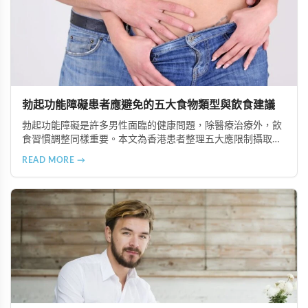
勃起功能障礙患者應避免的五大食物類型與飲食建議
勃起功能障礙是許多男性面臨的健康問題，除醫療治療外，飲
食習慣調整同樣重要。本文為香港患者整理五大應限制攝取的
食物類型，包括高脂食品、高鈉加工食品、辛辣刺激性食材、
READ MORE →
含咖啡因飲品及酒精類飲料，並提供飲食調理的實用建議與專
業治療選項說明。