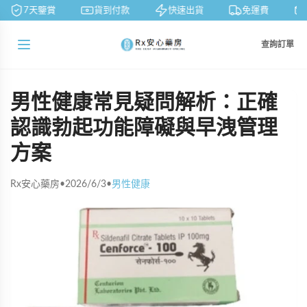
7天鑒賞
貨到付款
快速出貨
免運費
查詢訂單
男性健康常見疑問解析：正確
認識勃起功能障礙與早洩管理
方案
Rx安心藥房
•
2026/6/3
•
男性健康