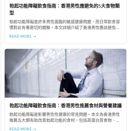
勃起功能障礙飲食指南：香港男性應避免的5大食物類
型
勃起功能障礙是許多男性面臨的敏感健康問題，而日常飲食習
慣對此有著密切的關聯。本文詳細介紹了香港男性應該避免或
適度節制的5大食物類型，包括高油脂食品、高糖分食物、精
READ MORE →
緻加工食品、咖啡因與刺激性飲品以及酒精類飲料，並提供健
康的飲食替代建議，幫助改善勃起功能並維護整體健康。
勃起功能障礙飲食指南：香港男性推薦食材與營養建議
勃起功能障礙是影響男性性健康的常見問題。本文為香港男性
推薦五大類有助改善勃起功能的食材，包括高蛋白質食物、富
含維生素與礦物質的食物、奧米加-3脂肪酸來源、適量動物性
READ MORE →