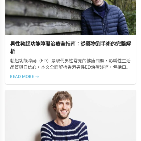
男性勃起功能障礙治療全指南：從藥物到手術的完整解
析
勃起功能障礙（ED）是現代男性常見的健康問題，影響性生活
品質與自信心。本文全面解析香港男性ED治療途徑，包括口服
藥物（如超級雙效犀利士）、局部用藥、真空勃起裝置、外科
READ MORE →
手術、心理諮詢及生活形態調整等多種方案，幫助患者根據個
人狀況選擇最適合的治療方式。