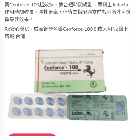
藥Cenforce-100
起效快、適合短時間規劃；
犀利士Tadacip
作用時間較長，彈性更高，但皆需搭配適當前戲刺激才可發
揮最佳效果。
Rx安心藥房 - 威而鋼學名藥Cenforce-100 S|成人用品|線上
商城|台灣