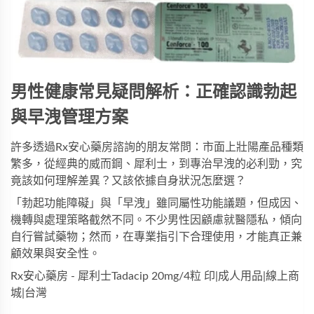
男性健康常見疑問解析：正確認識勃起
與早洩管理方案
許多透過
Rx安心藥房
諮詢的朋友常問：市面上壯陽產品種類
繁多，從經典的威而鋼、犀利士，到專治早洩的必利勁，究
竟該如何理解差異？又該依據自身狀況怎麼選？
「勃起功能障礙」與「早洩」雖同屬性功能議題，但成因、
機轉與處理策略截然不同。不少男性因顧慮就醫隱私，傾向
自行嘗試藥物；然而，在專業指引下合理使用，才能真正兼
顧效果與安全性。
Rx安心藥房 - 犀利士Tadacip 20mg/4粒 印|成人用品|線上商
城|台灣