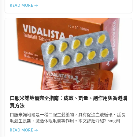
由資深執業藥師專業審核，採用隱密包裝配送，支持貨到付款
READ MORE →
等多種支付方式，保護客戶隱私。
口服米諾地爾完全指南：成效、劑量、副作用與香港購
買方法
口服米諾地爾是一種口服生髮藥物，具有促進血液循環、延長
毛髮生長期、激活休眠毛囊等作用。本文詳細介紹2.5mg劑量
的使用成效、劑量建議、可能的副作用（如多毛症狀、心跳加
READ MORE →
速等），以及在香港透過醫師處方、註冊藥房、萬寧等管道的