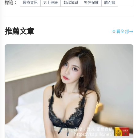
標籤：
醫療資訊
男士健康
勃起障礙
男性保健
威而鋼
推薦文章
查看全部
→