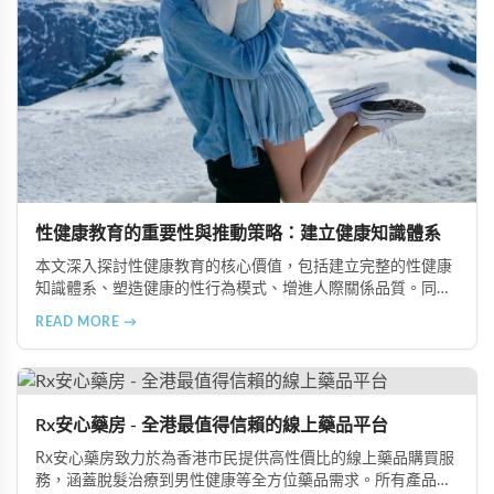
性健康教育的重要性與推動策略：建立健康知識體系
本文深入探討性健康教育的核心價值，包括建立完整的性健康
知識體系、塑造健康的性行為模式、增進人際關係品質。同時
分享從家庭教育、學校課程到社會推廣的具體推動策略，幫助
READ MORE →
全面提升國民的性健康素養。
Rx安心藥房 - 全港最值得信賴的線上藥品平台
Rx安心藥房致力於為香港市民提供高性價比的線上藥品購買服
務，涵蓋脫髮治療到男性健康等全方位藥品需求。所有產品均