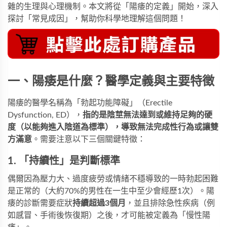
雜的生理與心理機制。本文將從「陽痿的定義」開始，深入
探討「常見成因」，幫助你科學地理解這個問題！
一、陽痿是什麼？醫學定義與主要特徵
陽痿的醫學名稱為「勃起功能障礙」（Erectile
Dysfunction, ED），
指的是陰莖無法達到或維持足夠的硬
度（以能夠進入陰道為標準），導致無法完成性行為或讓雙
方滿意
。需要注意以下三個關鍵特徵：
1. 「持續性」是判斷標準
偶爾因為壓力大、過度疲勞或情緒不穩導致的一時勃起困難
是正常的（大約70%的男性在一生中至少會經歷1次）。陽
痿的診斷需要症狀
持續超過3個月
，並且排除急性疾病（例
如感冒、手術後恢復期）之後，才可能被定義為「慢性陽