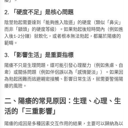
痿」。
2. 「硬度不足」是核心問題
陰莖勃起需要達到「能夠進入陰道」的硬度（類似「鼻尖」
而非「額頭」的硬度等級）。如果勃起後短時間內（例如進
入後1-2分鐘）就軟化，或者根本無法勃起，都屬於陽痿的
範疇。
3. 「影響生活」是重要指標
陽痿不只是生理問題，還可能引發心理壓力（例如焦慮、自
卑）或關係問題（例如伴侶誤以為「感情變淡」）。如果因
為勃起困難而逃避親密接觸、影響日常生活，就需要警惕陽
痿的風險。
二、陽痿的常見原因：生理、心理、生
活的「三重影響」
陽痿的成因是多種因素交互作用的結果，主要可以歸納為以