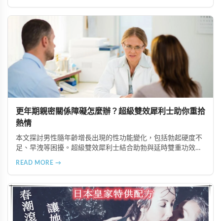
更年期親密關係障礙怎麼辦？超級雙效犀利士助你重拾
熱情
本文探討男性隨年齡增長出現的性功能變化，包括勃起硬度不
足、早洩等困擾。超級雙效犀利士結合助勃與延時雙重功效，
可持續48小時以上，温和有效改善伴侶間的親密關係。同時提
READ MORE →
供日常保養建議，包括充足休息、均衡飲食與適度運動，幫助
重拾自信。