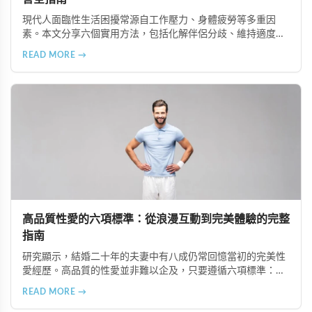
現代人面臨性生活困擾常源自工作壓力、身體疲勞等多重因
素。本文分享六個實用方法，包括化解伴侶分歧、維持適度頻
率、增添情趣元素、重視前戲、改善健康問題及強化持久能
READ MORE →
力，有效提升親密關係滿意度。
高品質性愛的六項標準：從浪漫互動到完美體驗的完整
指南
研究顯示，結婚二十年的夫妻中有八成仍常回憶當初的完美性
愛經歷。高品質的性愛並非難以企及，只要遵循六項標準：至
少兩次浪漫互動、做到三「淨靜淨」、前戲6分鐘、實質性愛
READ MORE →
7-13分鐘、事後擁抱10分鐘、以及避孕措施得當。本文將詳細