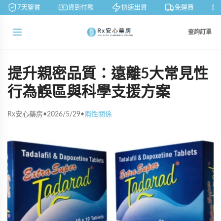
7天鑒賞
貨到付款
快速出貨
免運費
查詢訂單
提升親密品質：遠離5大常見性
行為誤區與科學支援方案
Rx安心藥房
•
2026/5/29
•
兩性關係