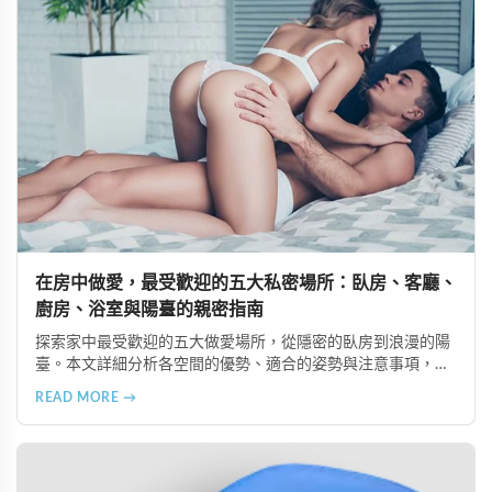
在房中做愛，最受歡迎的五大私密場所：臥房、客廳、
廚房、浴室與陽臺的親密指南
探索家中最受歡迎的五大做愛場所，從隱密的臥房到浪漫的陽
臺。本文詳細分析各空間的優勢、適合的姿勢與注意事項，讓
您的親密體驗更多元、更安全、更有趣。了解如何善用每個角
READ MORE →
落，創造難忘的愛愛回憶。