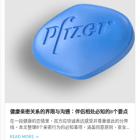
健康亲密关系的界限与沟通：伴侣相处必知的8个要点
在一段健康的恋情里，双方应坦诚表达感受并尊重彼此的分界
线。本文整理8个亲密行为的必知事项，涵盖同意原则、安全
措施、有效沟通技巧，以及是否应告知伴侣服用威而钢的建
READ MORE →
议，帮助您建立更健康的伴侣关系。