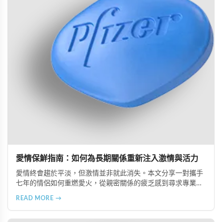
愛情保鮮指南：如何為長期關係重新注入激情與活力
愛情終會趨於平淡，但激情並非就此消失。本文分享一對攜手
七年的情侶如何重燃愛火，從親密關係的疲乏感到尋求專業協
助，透過服用威而鋼學名藥重拾往日激情。深入了解愛情保鮮
READ MORE →
的實用方法與建議。