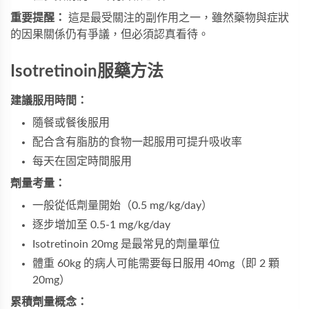
重要提醒：
這是最受關注的副作用之一，雖然藥物與症狀
的因果關係仍有爭議，但必須認真看待。
Isotretinoin服藥方法
建議服用時間：
隨餐或餐後服用
配合含有脂肪的食物一起服用可提升吸收率
每天在固定時間服用
劑量考量：
一般從低劑量開始（0.5 mg/kg/day）
逐步增加至 0.5-1 mg/kg/day
Isotretinoin 20mg 是最常見的劑量單位
體重 60kg 的病人可能需要每日服用 40mg（即 2 顆
20mg）
累積劑量概念：