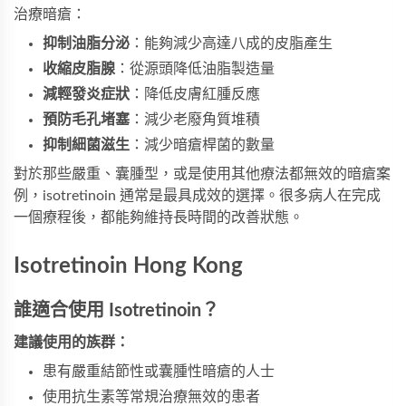
治療暗瘡：
抑制油脂分泌
：能夠減少高達八成的皮脂產生
收縮皮脂腺
：從源頭降低油脂製造量
減輕發炎症狀
：降低皮膚紅腫反應
預防毛孔堵塞
：減少老廢角質堆積
抑制細菌滋生
：減少暗瘡桿菌的數量
對於那些嚴重、囊腫型，或是使用其他療法都無效的暗瘡案
例，isotretinoin 通常是最具成效的選擇。很多病人在完成
一個療程後，都能夠維持長時間的改善狀態。
Isotretinoin Hong Kong
誰適合使用 Isotretinoin？
建議使用的族群：
患有嚴重結節性或囊腫性暗瘡的人士
使用抗生素等常規治療無效的患者