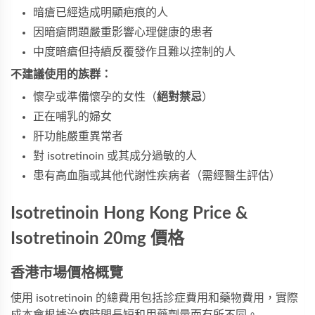
暗瘡已經造成明顯疤痕的人
因暗瘡問題嚴重影響心理健康的患者
中度暗瘡但持續反覆發作且難以控制的人
不建議使用的族群：
懷孕或準備懷孕的女性（
絕對禁忌
）
正在哺乳的婦女
肝功能嚴重異常者
對 isotretinoin 或其成分過敏的人
患有高血脂或其他代謝性疾病者（需經醫生評估）
Isotretinoin Hong Kong Price &
Isotretinoin 20mg 價格
香港市場價格概覽
使用 isotretinoin 的總費用包括診症費用和藥物費用，實際