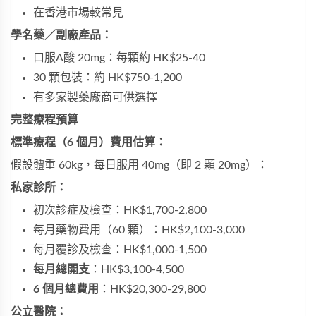
在香港市場較常見
學名藥／副廠產品：
口服A酸 20mg：每顆約 HK$25-40
30 顆包裝：約 HK$750-1,200
有多家製藥廠商可供選擇
完整療程預算
標準療程（6 個月）費用估算：
假設體重 60kg，每日服用 40mg（即 2 顆 20mg）：
私家診所：
初次診症及檢查：HK$1,700-2,800
每月藥物費用（60 顆）：HK$2,100-3,000
每月覆診及檢查：HK$1,000-1,500
每月總開支
：HK$3,100-4,500
6 個月總費用
：HK$20,300-29,800
公立醫院：