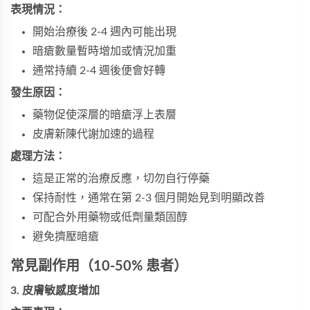
表現情況：
開始治療後 2-4 週內可能出現
暗瘡數量暫時增加或情況加重
通常持續 2-4 週後便會好轉
發生原因：
藥物促使深層的暗瘡浮上表層
皮膚新陳代謝加速的過程
處理方法：
這是正常的治療反應，切勿自行停藥
保持耐性，通常在第 2-3 個月開始見到明顯改善
可配合外用藥物或低劑量類固醇
避免擠壓暗瘡
常見副作用（10-50% 患者）
3. 皮膚敏感度增加