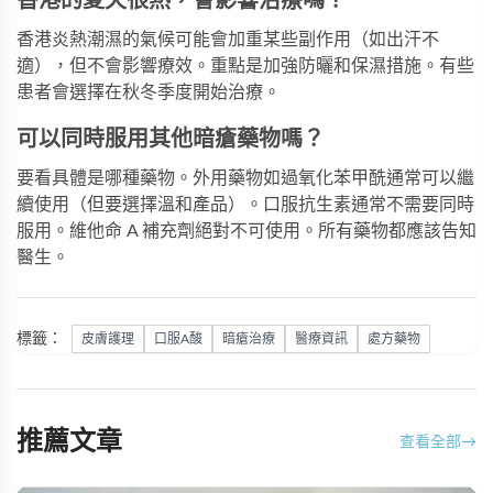
香港的夏天很熱，會影響治療嗎？
香港炎熱潮濕的氣候可能會加重某些副作用（如出汗不
適），但不會影響療效。重點是加強防曬和保濕措施。有些
患者會選擇在秋冬季度開始治療。
可以同時服用其他暗瘡藥物嗎？
要看具體是哪種藥物。外用藥物如過氧化苯甲酰通常可以繼
續使用（但要選擇溫和產品）。口服抗生素通常不需要同時
服用。維他命 A 補充劑絕對不可使用。所有藥物都應該告知
醫生。
標籤：
皮膚護理
口服A酸
暗瘡治療
醫療資訊
處方藥物
推薦文章
查看全部
→