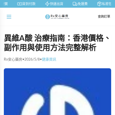
鑒賞
貨到付款
快速出貨
免運費
私密包裝
查詢訂單
異維A酸 治療指南：香港價格、
副作用與使用方法完整解析
Rx安心藥房
•
2026/5/8
•
健康資訊