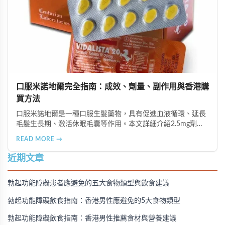
口服米諾地爾完全指南：成效、劑量、副作用與香港購
買方法
口服米諾地爾是一種口服生髮藥物，具有促進血液循環、延長
毛髮生長期、激活休眠毛囊等作用。本文詳細介紹2.5mg劑量
的使用成效、劑量建議、可能的副作用（如多毛症狀、心跳加
READ MORE →
速等），以及在香港透過醫師處方、註冊藥房、萬寧等管道的
購買方法，並提供真實用戶經驗分享。
近期文章
勃起功能障礙患者應避免的五大食物類型與飲食建議
勃起功能障礙飲食指南：香港男性應避免的5大食物類型
勃起功能障礙飲食指南：香港男性推薦食材與營養建議