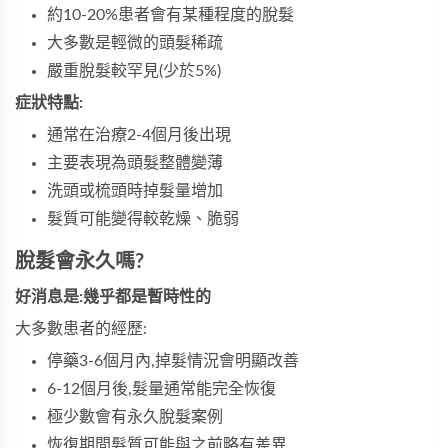
約10-20%患者會有某種程度的脫髮
大多數是輕微的頭髮稀疏
嚴重脫髮較罕見(少於5%)
症狀特點:
通常在治療2-4個月後出現
主要表現為頭髮整體變薄
洗頭或梳頭時掉髮量增加
髮質可能變得較乾燥、脆弱
脫髮會永久嗎?
好消息是:幾乎都是暫時性的
大多數患者的經歷:
停藥3-6個月內,掉髮情況會明顯改善
6-12個月後,髮量通常能完全恢復
極少數會有永久脫髮案例
恢復期間髮質可能與之前略有差異