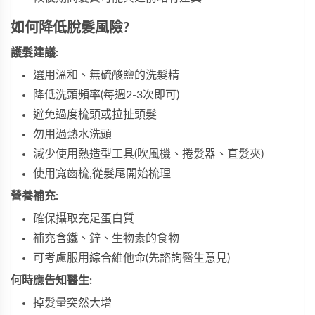
如何降低脫髮風險?
護髮建議:
選用溫和、無硫酸鹽的洗髮精
降低洗頭頻率(每週2-3次即可)
避免過度梳頭或拉扯頭髮
勿用過熱水洗頭
減少使用熱造型工具(吹風機、捲髮器、直髮夾)
使用寬齒梳,從髮尾開始梳理
營養補充:
確保攝取充足蛋白質
補充含鐵、鋅、生物素的食物
可考慮服用綜合維他命(先諮詢醫生意見)
何時應告知醫生:
掉髮量突然大增