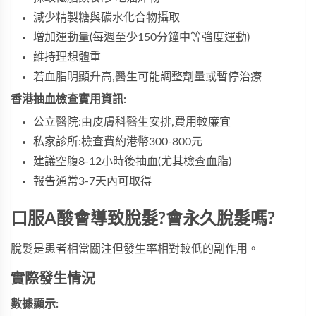
減少精製糖與碳水化合物攝取
增加運動量(每週至少150分鐘中等強度運動)
維持理想體重
若血脂明顯升高,醫生可能調整劑量或暫停治療
香港抽血檢查實用資訊:
公立醫院:由皮膚科醫生安排,費用較廉宜
私家診所:檢查費約港幣300-800元
建議空腹8-12小時後抽血(尤其檢查血脂)
報告通常3-7天內可取得
口服A酸會導致脫髮?會永久脫髮嗎?
脫髮是患者相當關注但發生率相對較低的副作用。
實際發生情況
數據顯示: