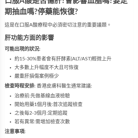
口服A酸是否傷肝?會影響血脂嗎?要定
期抽血嗎?停藥能恢復?
這是在口服A酸療程中必須密切注意的重要議題。
肝功能方面的影響
可能出現的狀況:
約15-30%患者會有肝酵素(ALT/AST)輕微上升
大多數上升幅度不大且可恢復
嚴重肝損傷案例極少
檢查時程安排:
香港皮膚科醫生通常建議:
治療前:先做基線血液檢驗
開始用藥1個月後:首次追蹤檢查
之後每2-3個月:定期追蹤
若有異常:需增加檢查次數
注意事項: