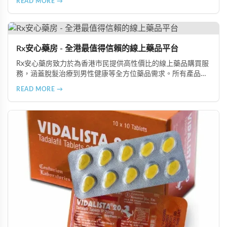
READ MORE →
全面提升國民的性健康素養。
Rx安心藥房 - 全港最值得信賴的線上藥品平台
Rx安心藥房致力於為香港市民提供高性價比的線上藥品購買服
務，涵蓋脫髮治療到男性健康等全方位藥品需求。所有產品均
由資深執業藥師專業審核，採用隱密包裝配送，支持貨到付款
READ MORE →
等多種支付方式，保護客戶隱私。