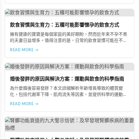
飲食習慣與生育力：五種可能影響懷孕的飲食方式
擁有健康的寶寶是每個家庭的美好期盼，然而近年來不孕不育
的夫妻日益增多。值得注意的是，日常的飲食習慣可能在不知
不覺中影響著生育能力。本文將介紹五種可能導致不孕的不良
READ MORE →
飲食習慣，包括忽略早餐、過量食用冰冷食物、加工熟食的潛
在風險、長期素食的營養失衡，以及高油脂高蛋白飲食的負
擔，幫助準備懷孕的夫妻提升受孕機率。
婚後發胖的原因與解決方案：運動與飲食的科學指南
為什麼婚後容易發胖？本文詳細解析年齡增長導致的體質變
化，包括代謝率下降、肌肉流失等因素，並提供科學的運動與
飲食建議，幫助您有效預防肥胖、維持健康體態。
READ MORE →