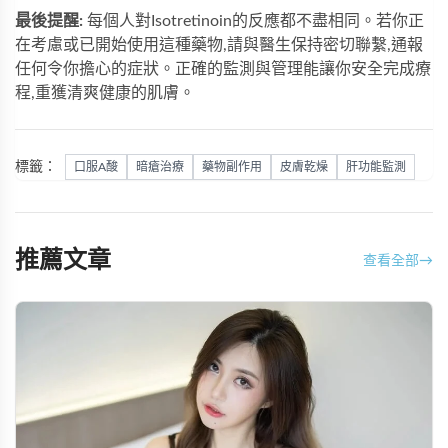
最後提醒:
每個人對Isotretinoin的反應都不盡相同。若你正
在考慮或已開始使用這種藥物,請與醫生保持密切聯繫,通報
任何令你擔心的症狀。正確的監測與管理能讓你安全完成療
程,重獲清爽健康的肌膚。
標籤：
口服A酸
暗瘡治療
藥物副作用
皮膚乾燥
肝功能監測
推薦文章
查看全部
→