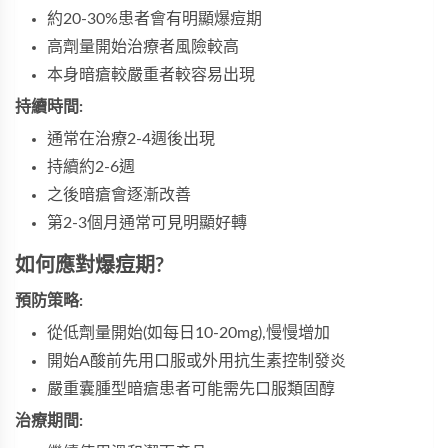
約20-30%患者會有明顯爆痘期
高劑量開始治療者風險較高
本身暗瘡較嚴重者較容易出現
持續時間:
通常在治療2-4週後出現
持續約2-6週
之後暗瘡會逐漸改善
第2-3個月通常可見明顯好轉
如何應對爆痘期?
預防策略:
從低劑量開始(如每日10-20mg),慢慢增加
開始A酸前先用口服或外用抗生素控制發炎
嚴重囊腫型暗瘡患者可能需先口服類固醇
治療期間: