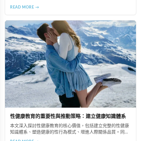
眠品質、增強免疫力、改善抑鬱情緒、提升嗅覺敏感度、強健
READ MORE →
肌肉、天然止痛、促進血液循環、有助體重管理以及建立親密
情感連結。
性健康教育的重要性與推動策略：建立健康知識體系
本文深入探討性健康教育的核心價值，包括建立完整的性健康
知識體系、塑造健康的性行為模式、增進人際關係品質。同時
分享從家庭教育、學校課程到社會推廣的具體推動策略，幫助