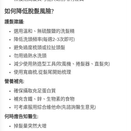
如何降低脫髮風險?
護髮建議:
選用溫和、無硫酸鹽的洗髮精
降低洗頭頻率(每週2-3次即可)
避免過度梳頭或拉扯頭髮
勿用過熱水洗頭
減少使用熱造型工具(吹風機、捲髮器、直髮夾)
使用寬齒梳,從髮尾開始梳理
營養補充:
確保攝取充足蛋白質
補充含鐵、鋅、生物素的食物
可考慮服用綜合維他命(先諮詢醫生意見)
何時應告知醫生:
掉髮量突然大增