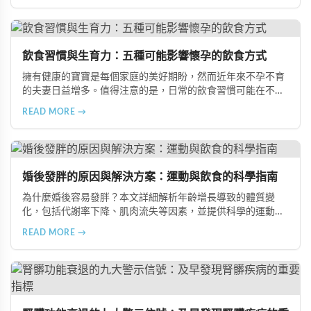
飲食習慣與生育力：五種可能影響懷孕的飲食方式
擁有健康的寶寶是每個家庭的美好期盼，然而近年來不孕不育
的夫妻日益增多。值得注意的是，日常的飲食習慣可能在不知
不覺中影響著生育能力。本文將介紹五種可能導致不孕的不良
READ MORE →
飲食習慣，包括忽略早餐、過量食用冰冷食物、加工熟食的潛
在風險、長期素食的營養失衡，以及高油脂高蛋白飲食的負
擔，幫助準備懷孕的夫妻提升受孕機率。
婚後發胖的原因與解決方案：運動與飲食的科學指南
為什麼婚後容易發胖？本文詳細解析年齡增長導致的體質變
化，包括代謝率下降、肌肉流失等因素，並提供科學的運動與
飲食建議，幫助您有效預防肥胖、維持健康體態。
READ MORE →