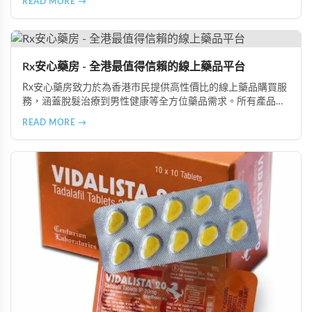
READ MORE →
全面提升國民的性健康素養。
Rx安心藥房 - 全港最值得信賴的線上藥品平台
Rx安心藥房致力於為香港市民提供高性價比的線上藥品購買服
務，涵蓋脫髮治療到男性健康等全方位藥品需求。所有產品均
由資深執業藥師專業審核，採用隱密包裝配送，支持貨到付款
READ MORE →
等多種支付方式，保護客戶隱私。