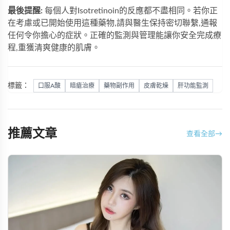
最後提醒:
每個人對Isotretinoin的反應都不盡相同。若你正
在考慮或已開始使用這種藥物,請與醫生保持密切聯繫,通報
任何令你擔心的症狀。正確的監測與管理能讓你安全完成療
程,重獲清爽健康的肌膚。
標籤：
口服A酸
暗瘡治療
藥物副作用
皮膚乾燥
肝功能監測
推薦文章
查看全部
→