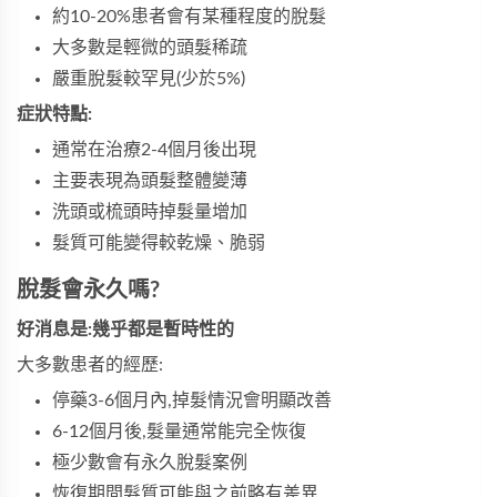
約10-20%患者會有某種程度的脫髮
大多數是輕微的頭髮稀疏
嚴重脫髮較罕見(少於5%)
症狀特點:
通常在治療2-4個月後出現
主要表現為頭髮整體變薄
洗頭或梳頭時掉髮量增加
髮質可能變得較乾燥、脆弱
脫髮會永久嗎?
好消息是:幾乎都是暫時性的
大多數患者的經歷:
停藥3-6個月內,掉髮情況會明顯改善
6-12個月後,髮量通常能完全恢復
極少數會有永久脫髮案例
恢復期間髮質可能與之前略有差異