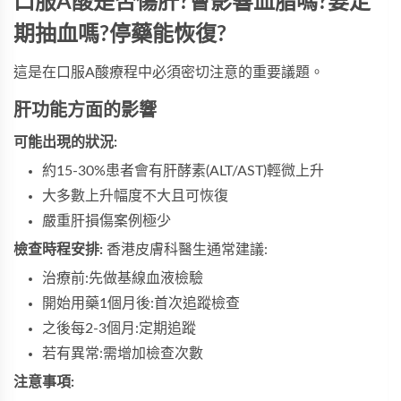
口服A酸是否傷肝?會影響血脂嗎?要定
期抽血嗎?停藥能恢復?
這是在口服A酸療程中必須密切注意的重要議題。
肝功能方面的影響
可能出現的狀況:
約15-30%患者會有肝酵素(ALT/AST)輕微上升
大多數上升幅度不大且可恢復
嚴重肝損傷案例極少
檢查時程安排:
香港皮膚科醫生通常建議:
治療前:先做基線血液檢驗
開始用藥1個月後:首次追蹤檢查
之後每2-3個月:定期追蹤
若有異常:需增加檢查次數
注意事項: