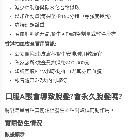
減少精製糖與碳水化合物攝取
增加運動量(每週至少150分鐘中等強度運動)
維持理想體重
若血脂明顯升高,醫生可能調整劑量或暫停治療
香港抽血檢查實用資訊:
公立醫院:由皮膚科醫生安排,費用較廉宜
私家診所:檢查費約港幣300-800元
建議空腹8-12小時後抽血(尤其檢查血脂)
報告通常3-7天內可取得
口服A酸會導致脫髮?會永久脫髮嗎?
脫髮是患者相當關注但發生率相對較低的副作用。
實際發生情況
數據顯示: