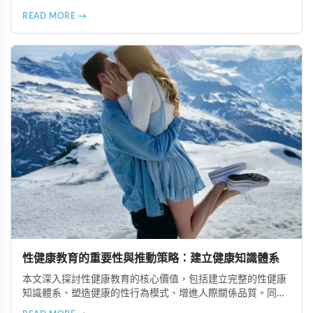
眠品質、增強免疫力、改善抑鬱情緒、提升嗅覺敏感度、強健
READ MORE →
肌肉、天然止痛、促進血液循環、有助體重管理以及建立親密
情感連結。
性健康教育的重要性與推動策略：建立健康知識體系
本文深入探討性健康教育的核心價值，包括建立完整的性健康
知識體系、塑造健康的性行為模式、增進人際關係品質。同時
分享從家庭教育、學校課程到社會推廣的具體推動策略，幫助