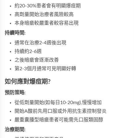
約20-30%患者會有明顯爆痘期
高劑量開始治療者風險較高
本身暗瘡較嚴重者較容易出現
持續時間:
通常在治療2-4週後出現
持續約2-6週
之後暗瘡會逐漸改善
第2-3個月通常可見明顯好轉
如何應對爆痘期?
預防策略:
從低劑量開始(如每日10-20mg),慢慢增加
開始A酸前先用口服或外用抗生素控制發炎
嚴重囊腫型暗瘡患者可能需先口服類固醇
治療期間: