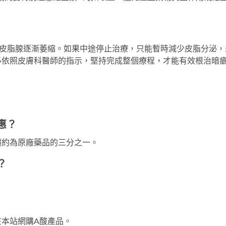
使皮脂腺逐漸萎縮。如果中途停止治療，只能暫時減少皮脂分泌，
必依照皮膚科醫師的指示，堅持完成整個療程，才能有效根治暗
惠？
價約為原廠藥品的三分之一。
？
本站網購A酸產品。