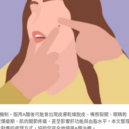
機制。服用A酸後可能會出現皮膚乾燥脫皮、嘴唇裂開、眼睛乾
歷爆瘡期、肌肉關節疼痛，甚至影響肝功能與血脂水平。本文整
及對應的處理方式，協助您安全地使用A酸治療。