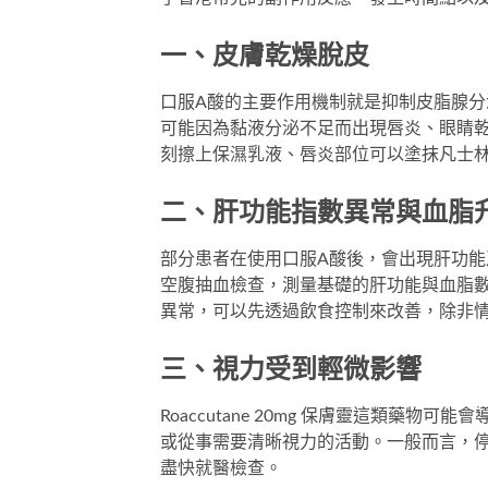
一、皮膚乾燥脫皮
口服A酸的主要作用機制就是抑制皮脂腺
可能因為黏液分泌不足而出現唇炎、眼睛
刻擦上保濕乳液、唇炎部位可以塗抹凡士
二、肝功能指數異常與血脂
部分患者在使用口服A酸後，會出現肝功能
空腹抽血檢查，測量基礎的肝功能與血脂
異常，可以先透過飲食控制來改善，除非
三、視力受到輕微影響
Roaccutane 20mg 保膚靈這類
或從事需要清晰視力的活動。一般而言，
盡快就醫檢查。