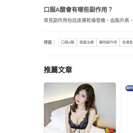
口服A酸會有哪些副作用？
常見副作用包括皮膚乾燥發癢、血脂升高
標籤：
口服A酸
暗瘡治療
藥物副作用
皮膚乾
推薦文章