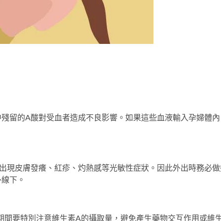
中殘留的A酸對受血者造成不良影響。如果這些血液輸入孕婦體內
能出現皮膚發癢、紅疹、灼熱感等光敏性症狀。因此外出時務必做
外線下。
期間要特別注意維生素A的攝取量，避免產生藥物交互作用或維