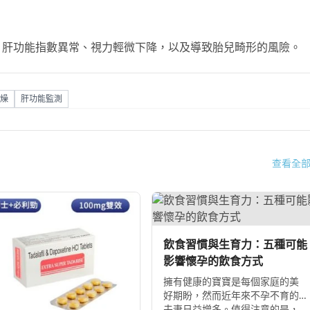
、肝功能指數異常、視力輕微下降，以及導致胎兒畸形的風險。
燥
肝功能監測
查看全
飲食習慣與生育力：五種可能
影響懷孕的飲食方式
擁有健康的寶寶是每個家庭的美
好期盼，然而近年來不孕不育的
夫妻日益增多。值得注意的是，