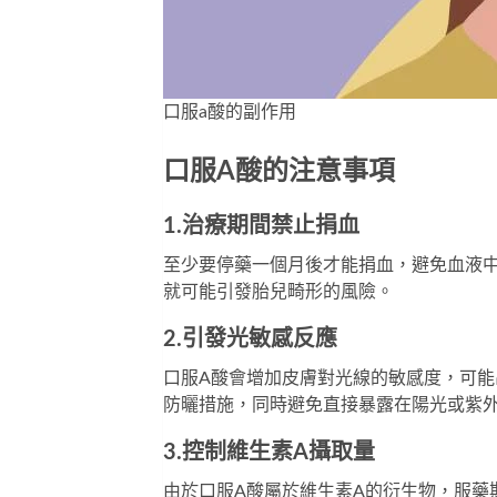
口服a酸的副作用
口服A酸的注意事項
1.治療期間禁止捐血
至少要停藥一個月後才能捐血，避免血液
就可能引發胎兒畸形的風險。
2.引發光敏感反應
口服A酸會增加皮膚對光線的敏感度，可
防曬措施，同時避免直接暴露在陽光或紫
3.控制維生素A攝取量
由於口服A酸屬於維生素A的衍生物，服藥