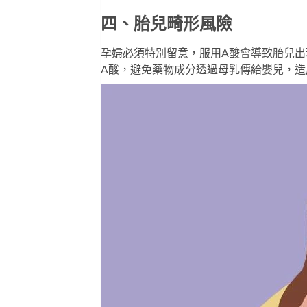
四、胎兒畸形風險
孕婦必須特別留意，服用A酸會導致胎兒
A酸，避免藥物成分透過母乳傳給嬰兒，