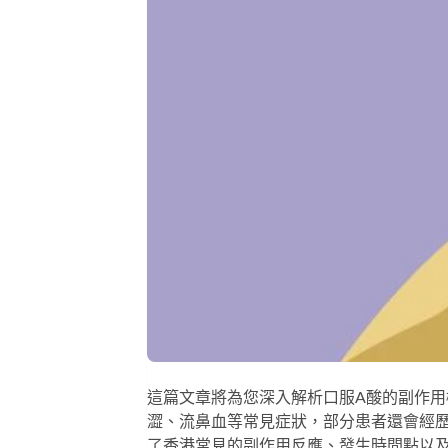
這篇文章將為您深入解析口服A酸的副作用
澀、流鼻血等常見症狀，部分患者還會經
了香港常見的副作用反應、發生時間點以