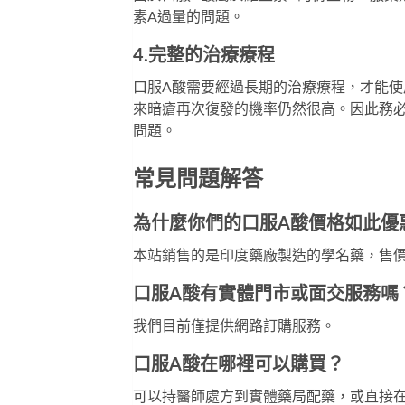
素A過量的問題。
4.完整的治療療程
口服A酸需要經過長期的治療療程，才能
來暗瘡再次復發的機率仍然很高。因此務
問題。
常見問題解答
為什麼你們的口服A酸價格如此優
本站銷售的是印度藥廠製造的學名藥，售
口服A酸有實體門市或面交服務嗎
我們目前僅提供網路訂購服務。
口服A酸在哪裡可以購買？
可以持醫師處方到實體藥局配藥，或直接在