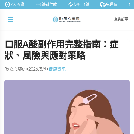
7天鑒賞
貨到付款
快速出貨
免運費
查詢訂單
口服A酸副作用完整指南：症
狀、風險與應對策略
Rx安心藥房
•
2026/5/9
•
健康資訊