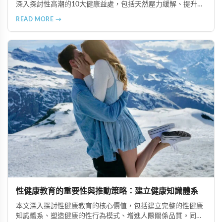
深入探討性高潮的10大健康益處，包括天然壓力緩解、提升睡
眠品質、增強免疫力、改善抑鬱情緒、提升嗅覺敏感度、強健
READ MORE →
肌肉、天然止痛、促進血液循環、有助體重管理以及建立親密
情感連結。
性健康教育的重要性與推動策略：建立健康知識體系
本文深入探討性健康教育的核心價值，包括建立完整的性健康
知識體系、塑造健康的性行為模式、增進人際關係品質。同時