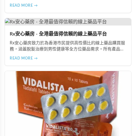
分享從家庭教育、學校課程到社會推廣的具體推動策略，幫助
READ MORE →
全面提升國民的性健康素養。
Rx安心藥房 - 全港最值得信賴的線上藥品平台
Rx安心藥房致力於為香港市民提供高性價比的線上藥品購買服
務，涵蓋脫髮治療到男性健康等全方位藥品需求。所有產品均
由資深執業藥師專業審核，採用隱密包裝配送，支持貨到付款
READ MORE →
等多種支付方式，保護客戶隱私。