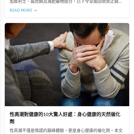
加犀利士、威而鋼及減肥藥物成分，已下令全面回收禁止銷
售。本文深入分析非法添加壯陽藥物的健康危害，包含真實死
READ MORE →
亡案例，並呼籲民眾透過合法管道購藥，切勿聽信偏方。
性高潮對健康的10大驚人好處：身心健康的天然催化
劑
性高潮不僅是情感的巔峰體驗，更是身心健康的催化劑。本文