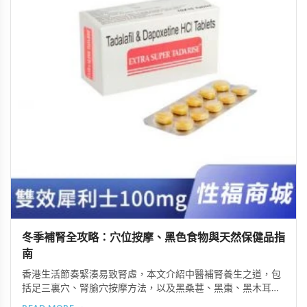
冬季補腎全攻略：穴位按摩、黑色食物與天然保健品指
南
香港生活節奏緊湊易致腎虛，本文介紹中醫補腎養生之道，包
括足三裏穴、腎腧穴按摩方法，以及黑桑葚、黑棗、黑木耳等
黑色食物的食療功效，並推薦 Candy B+ Complex 等天然保健