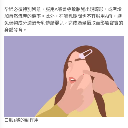
孕婦必須特別留意，服用A酸會導致胎兒出現畸形，或者增
加自然流產的機率。此外，在哺乳期間也不宜服用A酸，避
免藥物成分透過母乳傳給嬰兒，造成過量攝取而影響寶寶的
身體發育。
口服a酸的副作用