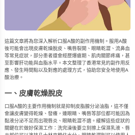
這篇文章將為您深入解析口服A酸的副作用機制。服用A酸
後可能會出現皮膚乾燥脫皮、嘴唇裂開、眼睛乾澀、流鼻血
等常見症狀，部分患者還會經歷爆瘡期、肌肉關節疼痛，甚
至影響肝功能與血脂水平。本文整理了香港常見的副作用反
應、發生時間點以及對應的處理方式，協助您安全地使用A
酸治療。
一、皮膚乾燥脫皮
口服A酸的主要作用機制就是抑制皮脂腺分泌油脂，這不僅
會讓皮膚變得乾燥、發癢，連眼睛、嘴唇等部位都可能因為
黏液分泌不足而出現唇炎、眼睛乾澀不適。緩解這些症狀的
關鍵在於做好保濕工作：洗完澡後要立刻擦上保濕乳液、唇