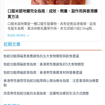
口服米諾地爾完全指南：成效、劑量、副作用與香港購
買方法
口服米諾地爾是一種口服生髮藥物，具有促進血液循環、延長
毛髮生長期、激活休眠毛囊等作用。本文詳細介紹2.5mg劑量
的使用成效、劑量建議、可能的副作用（如多毛症狀、心跳加
READ MORE →
速等），以及在香港透過醫師處方、註冊藥房、萬寧等管道的
購買方法，並提供真實用戶經驗分享。
近期文章
勃起功能障礙患者應避免的五大食物類型與飲食建議
勃起功能障礙飲食指南：香港男性應避免的5大食物類型
勃起功能障礙飲食指南：香港男性推薦食材與營養建議
香港男性器質性勃起功能障碍心理治療全指南：注意事項與治療要
點
改善男性勃起功能的全面指南：從藥物治療到生活方式調整