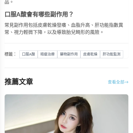
品。
口服A酸會有哪些副作用？
常見副作用包括皮膚乾燥發癢、血脂升高、肝功能指數異
常、視力輕微下降，以及導致胎兒畸形的風險。
標籤：
口服A酸
暗瘡治療
藥物副作用
皮膚乾燥
肝功能監測
推薦文章
查看全部
→