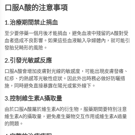
口服A酸的注意事項
1.治療期間禁止捐血
至少要停藥一個月後才能捐血，避免血液中殘留的A酸對受
血者造成不良影響。如果這些血液輸入孕婦體內，就可能引
發胎兒畸形的風險。
2.引發光敏感反應
口服A酸會增加皮膚對光線的敏感度，可能出現皮膚發癢、
紅疹、灼熱感等光敏性症狀。因此外出時務必做好防曬措
施，同時避免直接暴露在陽光或紫外線下。
3.控制維生素A攝取量
由於口服A酸屬於維生素A的衍生物，服藥期間要特別注意
維生素A的攝取量，避免產生藥物交互作用或維生素A過量
的問題。