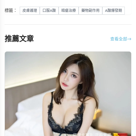
標籤：
皮膚護理
口服A酸
暗瘡治療
藥物副作用
A酸爆發期
推薦文章
查看全部
→