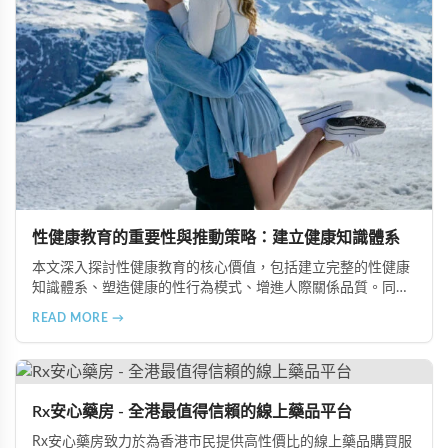
性健康教育的重要性與推動策略：建立健康知識體系
本文深入探討性健康教育的核心價值，包括建立完整的性健康
知識體系、塑造健康的性行為模式、增進人際關係品質。同時
分享從家庭教育、學校課程到社會推廣的具體推動策略，幫助
READ MORE →
全面提升國民的性健康素養。
Rx安心藥房 - 全港最值得信賴的線上藥品平台
Rx安心藥房致力於為香港市民提供高性價比的線上藥品購買服