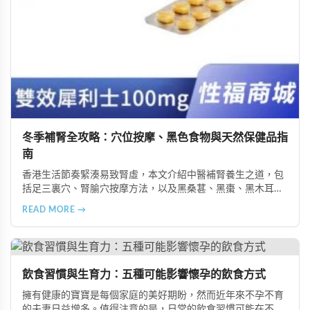
冬季補腎全攻略：穴位按摩、黑色食物與天然保健品指
南
香港生活節奏緊湊易致腎虛，本文介紹中醫補腎養生之道，包
括足三裏穴、腎腧穴按摩方法，以及黑桑葚、黑棗、黑木耳等
黑色食物的食療功效，並推薦 Candy B+ Complex 等天然保健
READ MORE →
品，助您冬季有效補腎強身。
飲食習慣與生育力：五種可能影響懷孕的飲食方式
擁有健康的寶寶是每個家庭的美好期盼，然而近年來不孕不育
的夫妻日益增多。值得注意的是，日常的飲食習慣可能在不知