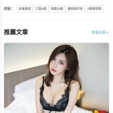
標籤：
皮膚護理
口服A酸
暗瘡治療
藥物副作用
A酸爆發期
推薦文章
查看全部
→