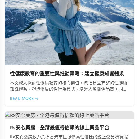
性健康教育的重要性與推動策略：建立健康知識體系
本文深入探討性健康教育的核心價值，包括建立完整的性健康
知識體系、塑造健康的性行為模式、增進人際關係品質。同時
分享從家庭教育、學校課程到社會推廣的具體推動策略，幫助
READ MORE →
全面提升國民的性健康素養。
Rx安心藥房 - 全港最值得信賴的線上藥品平台
Rx安心藥房致力於為香港市民提供高性價比的線上藥品購買服