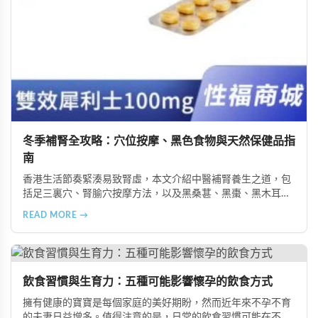
冬季補腎全攻略：穴位按摩、黑色食物與天然保健品指
南
香港生活節奏緊湊易致腎虛，本文介紹中醫補腎養生之道，包
括足三裏穴、腎腧穴按摩方法，以及黑桑葚、黑棗、黑木耳等
黑色食物的食療功效，並推薦 Candy B+ Complex 等天然保健
READ MORE →
品，助您冬季有效補腎強身。
飲食習慣與生育力：五種可能影響懷孕的飲食方式
擁有健康的寶寶是每個家庭的美好期盼，然而近年來不孕不育
的夫妻日益增多。值得注意的是，日常的飲食習慣可能在不知