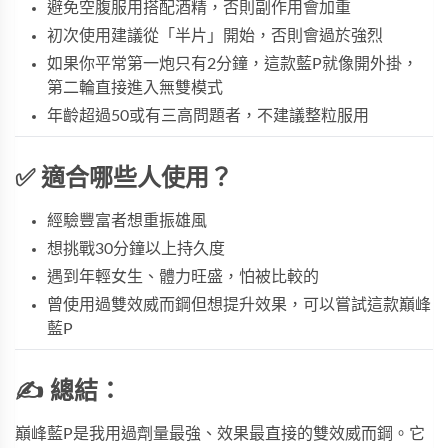
避免空腹服用搭配酒精，否則副作用會加重
初次使用建議從「半片」開始，否則會過於強烈
如果你平常第一炮只有2分鐘，這款藍P就像開外掛，
第二輪直接進入無雙模式
年齡超過50或有三高問題者，不建議整粒服用
✅ 適合哪些人使用？
經驗豐富者想重振雄風
想挑戰30分鐘以上持久度
遇到年輕女生、體力旺盛，怕被比較的
曾使用過雙效威而鋼但想提升效果，可以嘗試這款巔峰
藍P
✍️ 總結：
巔峰藍P是我用過劑量最強、效果最直接的雙效威而鋼。它