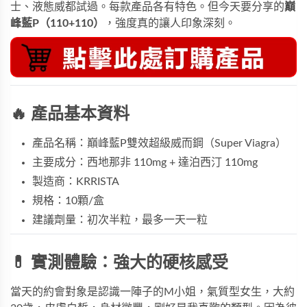
士
、液態威都試過。每款產品各有特色。但今天要分享的
巔
峰藍P（110+110）
，強度真的讓人印象深刻。
🔥 產品基本資料
產品名稱：巔峰藍P雙效超級威而鋼（Super Viagra）
主要成分：西地那非 110mg + 達泊西汀 110mg
製造商：KRRISTA
規格：10顆/盒
建議劑量：初次半粒，最多一天一粒
💊 實測體驗：強大的硬核感受
當天的約會對象是認識一陣子的M小姐，氣質型女生，大約