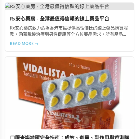
Rx安心藥房 - 全港最值得信賴的線上藥品平台
Rx安心藥房致力於為香港市民提供高性價比的線上藥品購買服
務，涵蓋脫髮治療到男性健康等全方位藥品需求。所有產品均
由資深執業藥師專業審核，採用隱密包裝配送，支持貨到付款
READ MORE →
等多種支付方式，保護客戶隱私。
口服米諾地爾完全指南：成效、劑量、副作用與香港購