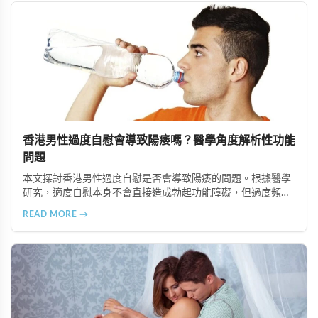
品質。
香港男性過度自慰會導致陽痿嗎？醫學角度解析性功能
問題
本文探討香港男性過度自慰是否會導致陽痿的問題。根據醫學
研究，適度自慰本身不會直接造成勃起功能障礙，但過度頻繁
可能對生理與心理健康產生負面影響。文章分析陽痿的複雜成
READ MORE →
因，並介紹超級雙效犀利士、印度紅魔犀利士雙效錠及必利勁
等治療方案，建議保持適度頻率並專業諮詢。