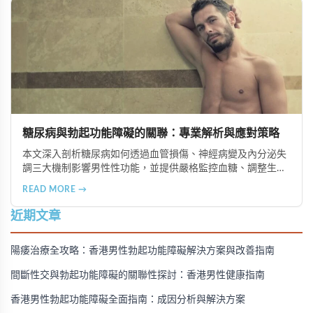
糖尿病與勃起功能障礙的關聯：專業解析與應對策略
本文深入剖析糖尿病如何透過血管損傷、神經病變及內分泌失
調三大機制影響男性性功能，並提供嚴格監控血糖、調整生活
型態、治療併發症、心理諮商及定期檢查等五大實用建議，幫
READ MORE →
助糖尿病患者改善勃起功能障礙問題，提升整體生活品質。
近期文章
陽痿治療全攻略：香港男性勃起功能障礙解決方案與改善指南
間斷性交與勃起功能障礙的關聯性探討：香港男性健康指南
香港男性勃起功能障礙全面指南：成因分析與解決方案