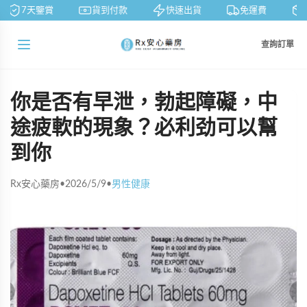
7天鑒賞
貨到付款
快速出貨
免運費
查詢訂單
你是否有早泄，勃起障礙，中
途疲軟的現象？必利劲可以幫
到你
Rx安心藥房
•
2026/5/9
•
男性健康