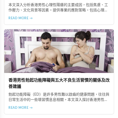
本文深入分析香港男性心理性陽痿的主要成因，包括焦慮、工
作壓力、文化背景等因素。提供專業的應對策略，包括心理輔
導、藥物輔助及健康生活習慣的建立，幫助男性重拾性生活的
READ MORE →
自信與滿足感。
香港男性勃起功能障礙與五大不良生活習慣的關係及改
善建議
勃起功能障礙（ED）是許多男性難以啟齒的健康問題，往往與
日常生活中的一些壞習慣息息相關。本文深入探討香港男性常
見的五大不良生活型態，包括長期熬夜、飲食失衡、運動不
READ MORE →
足、吸菸喝酒過量以及心理壓力，分析這些習慣如何影響性功
能，並提供相應的改善建議，幫助男性維護整體健康和性生活