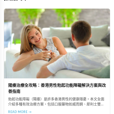
陽痿治療全攻略：香港男性勃起功能障礙解決方案與改
善指南
勃起功能障礙（陽痿）是許多香港男性的健康隱憂。本文全面
介紹多種有效治療方案，包括口服藥物如威而鋼、犀利士雙效
錠、陰莖注射療法、認知行為療法、生活型態調整、醫療器材
READ MORE →