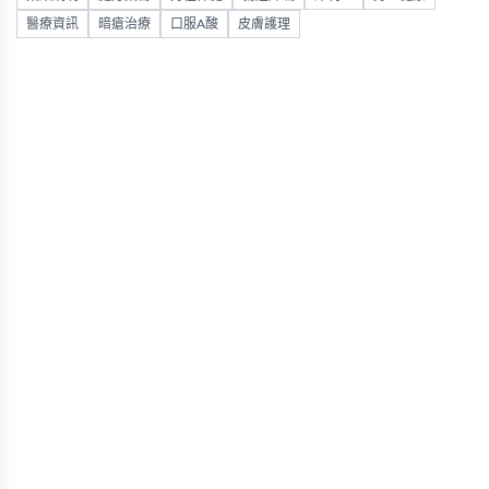
醫療資訊
暗瘡治療
口服A酸
皮膚護理