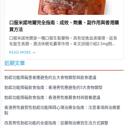
口服米諾地爾完全指南：成效、劑量、副作用與香港購
買方法
口服米諾地爾是一種口服生髮藥物，具有促進血液循環、延長
毛髮生長期、激活休眠毛囊等作用。本文詳細介紹2.5mg劑量
的使用成效、劑量建議、可能的副作用（如多毛症狀、心跳加
READ MORE →
速等），以及在香港透過醫師處方、註冊藥房、萬寧等管道的
購買方法，並提供真實用戶經驗分享。
近期文章
勃起功能障礙患者應避免的五大食物類型與飲食建議
勃起功能障礙飲食指南：香港男性應避免的5大食物類型
勃起功能障礙飲食指南：香港男性推薦食材與營養建議
香港男性器質性勃起功能障碍心理治療全指南：注意事項與治療要
點
改善男性勃起功能的全面指南：從藥物治療到生活方式調整