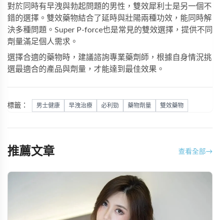
對於同時有早洩與勃起問題的男性，
雙效犀利士
是另一個不
錯的選擇。雙效藥物結合了延時與壯陽兩種功效，能同時解
決多種問題。
Super P-force
也是常見的雙效選擇，提供不同
劑量滿足個人需求。
選擇合適的藥物時，建議諮詢專業藥劑師，根據自身情況挑
選最適合的產品與劑量，才能達到最佳效果。
標籤：
男士健康
早洩治療
必利勁
藥物劑量
雙效藥物
推薦文章
查看全部
→