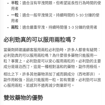
半粒：
適合沒有早洩問題，但希望延長性行為時間的使
用者
一粒：
適合一般早洩情況，持續時間約 5-10 分鐘的使
用者
兩粒：
適合嚴重早洩，持續時間僅 1-3 分鐘的使用者
必利勁真的可以服用兩粒嗎？
當藥劑師建議顧客服用兩粒必利勁時，許多人都會有疑問：
必利勁真的可以服用兩粒嗎？為什麼很多藥物只能服用一
粒？事實上，必利勁是可以安心服用兩粒的。必利勁的主要
成分是達泊西汀，這是一種相對溫和的藥物，副作用極低。
相比之下，許多其他藥物添加了威而鋼成分（西地那非），
副作用較強，因此只能服用一粒。如有需要，
必利勁
可以放
心服用兩粒，若感到不適再減少劑量即可。
雙效藥物的優勢