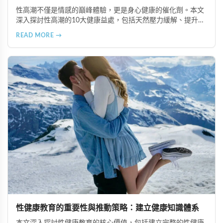
性高潮不僅是情感的巔峰體驗，更是身心健康的催化劑。本文
深入探討性高潮的10大健康益處，包括天然壓力緩解、提升睡
眠品質、增強免疫力、改善抑鬱情緒、提升嗅覺敏感度、強健
READ MORE →
肌肉、天然止痛、促進血液循環、有助體重管理以及建立親密
情感連結。
性健康教育的重要性與推動策略：建立健康知識體系