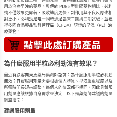
必利勁是市面上唯一通過完整「藥物臨床試驗」並專門研發
用於治療早洩的藥品。與傳統 PDE5 型壯陽藥物相比，
必利
勁
不僅效果更顯著，吸收速度更快，副作用與不良反應也相
對更小。必利勁是唯一同時通過臨床二期與三期試驗，並獲
得多國食品藥品監督管理局（CFDA）認證的早洩（PE）治
療藥物。
為什麼服用半粒必利勁沒有效果？
最近有顧客向東馬藥局藥劑師諮詢：為什麼服用半粒必利勁
無效？其實服用劑量需要根據個人體質、早洩嚴重程度以及
所需時間長短來調整。每個人的情況都不相同，因此具體服
用劑量應該根據自身需求來決定。以下是藥劑師建議的劑量
調整指南：
建議服用劑量