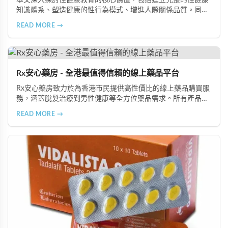
本文深入探討性健康教育的核心價值，包括建立完整的性健康
知識體系、塑造健康的性行為模式、增進人際關係品質。同時
分享從家庭教育、學校課程到社會推廣的具體推動策略，幫助
READ MORE →
全面提升國民的性健康素養。
Rx安心藥房 - 全港最值得信賴的線上藥品平台
Rx安心藥房致力於為香港市民提供高性價比的線上藥品購買服
務，涵蓋脫髮治療到男性健康等全方位藥品需求。所有產品均
由資深執業藥師專業審核，採用隱密包裝配送，支持貨到付款
READ MORE →
等多種支付方式，保護客戶隱私。