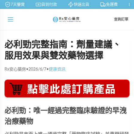
7天鑒賞
貨到付款
快速出貨
免運費
查詢訂單
必利勁完整指南：劑量建議、
服用效果與雙效藥物選擇
Rx安心藥房
•
2026/6/7
•
健康資訊
必利勁：唯一經過完整臨床驗證的早洩
治療藥物