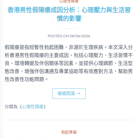
心理性陽痿
香港男性假陽痿成因分析：心理壓力與生活習
慣的影響
POSTED ON
08/06/2026
假陽痿是指短暫性勃起困難，非源於生理疾病。本文深入分
析香港男性假陽痿的主要成因，包括心理壓力、生活習慣不
良、環境轉變及伴侶關係等因素，並提供心理調節、生活型
態改善、增強伴侶溝通及專業協助等有效應對方法，幫助男
性改善性功能問題。
繼續閱讀
→
分類為《
心理性陽痿
》
勃起障礙