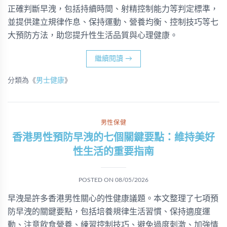
正確判斷早洩，包括持續時間、射精控制能力等判定標準，
並提供建立規律作息、保持運動、營養均衡、控制技巧等七
大預防方法，助您提升性生活品質與心理健康。
繼續閱讀
→
分類為《
男士健康
》
男性保健
香港男性預防早洩的七個關鍵要點：維持美好
性生活的重要指南
POSTED ON
08/05/2026
早洩是許多香港男性關心的性健康議題。本文整理了七項預
防早洩的關鍵要點，包括培養規律生活習慣、保持適度運
動、注意飲食營養、練習控制技巧、避免過度刺激、加強情