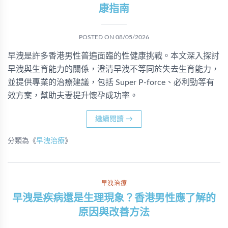
康指南
POSTED ON
08/05/2026
早洩是許多香港男性普遍面臨的性健康挑戰。本文深入探討
早洩與生育能力的關係，澄清早洩不等同於失去生育能力，
並提供專業的治療建議，包括 Super P-force、必利勁等有
效方案，幫助夫妻提升懷孕成功率。
繼續閱讀
→
分類為《
早洩治療
》
早洩治療
早洩是疾病還是生理現象？香港男性應了解的
原因與改善方法