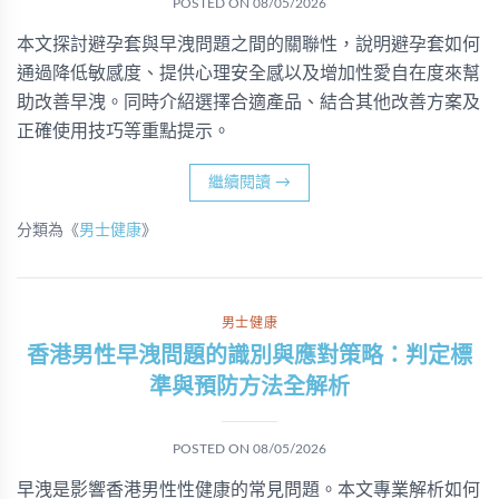
POSTED ON
08/05/2026
本文探討避孕套與早洩問題之間的關聯性，說明避孕套如何
通過降低敏感度、提供心理安全感以及增加性愛自在度來幫
助改善早洩。同時介紹選擇合適產品、結合其他改善方案及
正確使用技巧等重點提示。
繼續閱讀
→
分類為《
男士健康
》
男士健康
香港男性早洩問題的識別與應對策略：判定標
準與預防方法全解析
POSTED ON
08/05/2026
早洩是影響香港男性性健康的常見問題。本文專業解析如何