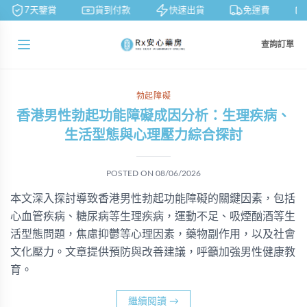
7天鑒賞
貨到付款
快速出貨
免運費
查詢訂單
勃起障礙
香港男性勃起功能障礙成因分析：生理疾病、
生活型態與心理壓力綜合探討
POSTED ON
08/06/2026
本文深入探討導致香港男性勃起功能障礙的關鍵因素，包括
心血管疾病、糖尿病等生理疾病，運動不足、吸煙酗酒等生
活型態問題，焦慮抑鬱等心理因素，藥物副作用，以及社會
文化壓力。文章提供預防與改善建議，呼籲加強男性健康教
育。
繼續閱讀
→