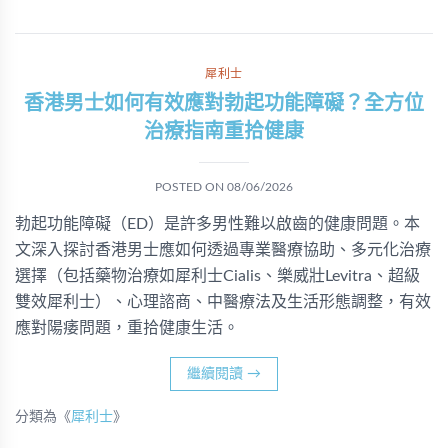
犀利士
香港男士如何有效應對勃起功能障礙？全方位
治療指南重拾健康
POSTED ON
08/06/2026
勃起功能障礙（ED）是許多男性難以啟齒的健康問題。本
文深入探討香港男士應如何透過專業醫療協助、多元化治療
選擇（包括藥物治療如犀利士Cialis、樂威壯Levitra、超級
雙效犀利士）、心理諮商、中醫療法及生活形態調整，有效
應對陽痿問題，重拾健康生活。
繼續閱讀
→
分類為《
犀利士
》