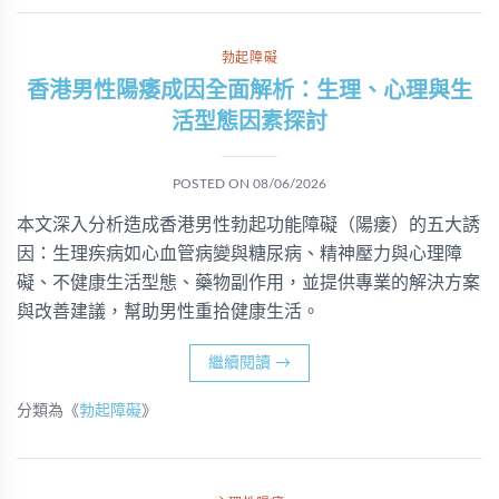
勃起障礙
香港男性陽痿成因全面解析：生理、心理與生
活型態因素探討
POSTED ON
08/06/2026
本文深入分析造成香港男性勃起功能障礙（陽痿）的五大誘
因：生理疾病如心血管病變與糖尿病、精神壓力與心理障
礙、不健康生活型態、藥物副作用，並提供專業的解決方案
與改善建議，幫助男性重拾健康生活。
繼續閱讀
→
分類為《
勃起障礙
》