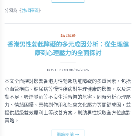
分類為《
勃起障礙
》
勃起障礙
香港男性勃起障礙的多元成因分析：從生理健
康到心理壓力的全面探討
POSTED ON
08/06/2026
本文全面探討影響香港男性勃起功能障礙的多重因素，包括
心血管疾病、糖尿病等慢性疾病對生理健康的影響，以及運
動不足、吸煙酗酒等不良生活習慣的危害。同時分析心理壓
力、情緒困擾、藥物副作用和社會文化壓力等關鍵成因，並
提供超級雙效犀利士等改善方案，幫助男性採取全方位應對
策略。
繼續閱讀
→