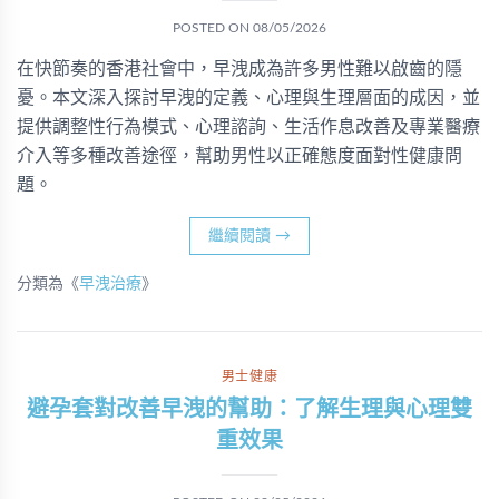
POSTED ON
08/05/2026
在快節奏的香港社會中，早洩成為許多男性難以啟齒的隱
憂。本文深入探討早洩的定義、心理與生理層面的成因，並
提供調整性行為模式、心理諮詢、生活作息改善及專業醫療
介入等多種改善途徑，幫助男性以正確態度面對性健康問
題。
繼續閱讀
→
分類為《
早洩治療
》
男士健康
避孕套對改善早洩的幫助：了解生理與心理雙
重效果