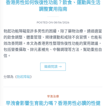
香港男性如何恢復性功能？飲食、運動與生活
調整實用指南
POSTED ON
08/06/2026
勃起功能障礙是許多男性的困擾，除了藥物治療，通過適當
的飲食調整、體重管理、規律運動和戒除不良習慣，也能有
效改善問題。本文為香港男性整理恢復性功能的實用建議，
包括營養攝取、鋅元素補充、中醫調理等方法，幫助重拾自
信。
繼續閱讀
→
分類為《
勃起障礙
》
早洩治療
早洩會影響生育能力嗎？香港男性必讀的性健