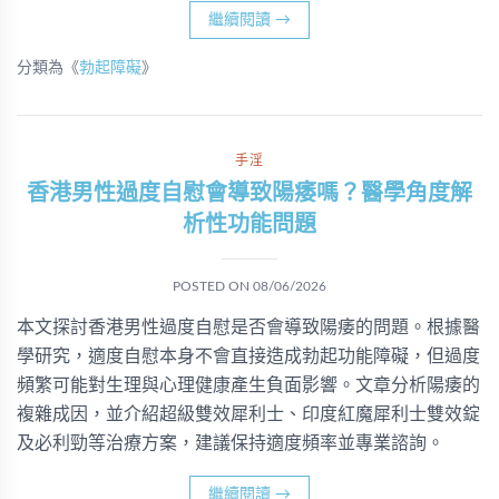
繼續閱讀
→
分類為《
勃起障礙
》
手淫
香港男性過度自慰會導致陽痿嗎？醫學角度解
析性功能問題
POSTED ON
08/06/2026
本文探討香港男性過度自慰是否會導致陽痿的問題。根據醫
學研究，適度自慰本身不會直接造成勃起功能障礙，但過度
頻繁可能對生理與心理健康產生負面影響。文章分析陽痿的
複雜成因，並介紹超級雙效犀利士、印度紅魔犀利士雙效錠
及必利勁等治療方案，建議保持適度頻率並專業諮詢。
繼續閱讀
→