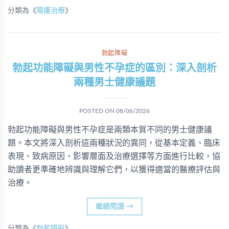
分類為《
陽痿治療
》
勃起障礙
勃起功能障礙與男性不孕症的區別：深入剖析
兩種男士健康議題
POSTED ON
08/06/2026
勃起功能障礙與男性不孕症是兩類本質不同的男士健康議
題。本文將深入剖析這兩種狀況的異同，從基本定義、臨床
表現、致病原因、影響層面及治療選擇等方面進行比較，協
助讀者更準確地辨識與理解它們，以獲得適當的醫療評估與
治療。
繼續閱讀
→
分類為《
勃起障礙
》