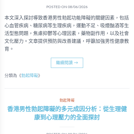
POSTED ON
08/06/2026
本文深入探討導致香港男性勃起功能障礙的關鍵因素，包括
心血管疾病、糖尿病等生理疾病，運動不足、吸煙酗酒等生
活型態問題，焦慮抑鬱等心理因素，藥物副作用，以及社會
文化壓力。文章提供預防與改善建議，呼籲加強男性健康教
育。
繼續閱讀
→
分類為《
勃起障礙
》
勃起障礙
香港男性勃起障礙的多元成因分析：從生理健
康到心理壓力的全面探討