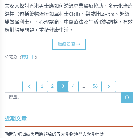
文深入探討香港男士應如何透過專業醫療協助、多元化治療
選擇（包括藥物治療如犀利士Cialis、樂威壯Levitra、超級
雙效犀利士）、心理諮商、中醫療法及生活形態調整，有效
應對陽痿問題，重拾健康生活。
繼續閱讀
→
分類為《
犀利士
》
1
2
3
4
...
56
近期文章
勃起功能障礙患者應避免的五大食物類型與飲食建議