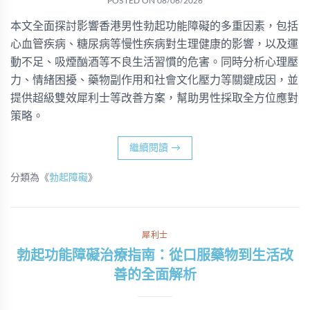
POSTED ON
08/06/2026
本文全面探討影響香港男性勃起功能障礙的多重因素，包括
心血管疾病、糖尿病等慢性疾病對生理健康的影響，以及運
動不足、吸煙酗酒等不良生活習慣的危害。同時分析心理壓
力、情緒困擾、藥物副作用和社會文化壓力等關鍵成因，並
提供超級雙效犀利士等改善方案，幫助男性採取全方位應對
策略。
繼續閱讀
→
分類為《
勃起障礙
》
犀利士
勃起功能障礙治療指南：從口服藥物到生活改
善的全面解析