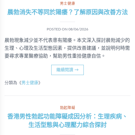
男士健康
晨勃消失不等同於陽痿？了解原因與改善方法
POSTED ON
08/06/2026
晨勃現象減少並不代表患有陽痿。本文深入探討晨勃減少的
生理、心理及生活型態因素，提供改善建議，並說明何時需
要尋求專業醫療協助，幫助男性重拾健康自信。
繼續閱讀
→
分類為《
男士健康
》
勃起障礙
香港男性勃起功能障礙成因分析：生理疾病、
生活型態與心理壓力綜合探討