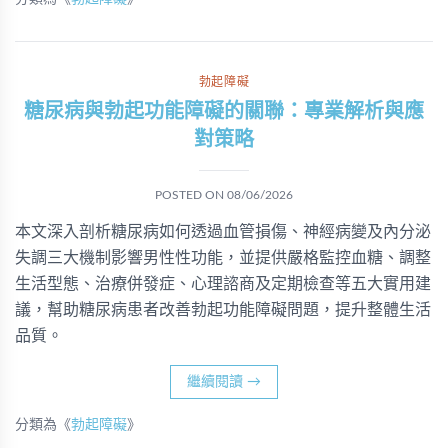
勃起障礙
糖尿病與勃起功能障礙的關聯：專業解析與應
對策略
POSTED ON
08/06/2026
本文深入剖析糖尿病如何透過血管損傷、神經病變及內分泌
失調三大機制影響男性性功能，並提供嚴格監控血糖、調整
生活型態、治療併發症、心理諮商及定期檢查等五大實用建
議，幫助糖尿病患者改善勃起功能障礙問題，提升整體生活
品質。
繼續閱讀
→
分類為《
勃起障礙
》