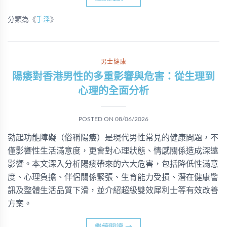
分類為《
手淫
》
男士健康
陽痿對香港男性的多重影響與危害：從生理到
心理的全面分析
POSTED ON
08/06/2026
勃起功能障礙（俗稱陽痿）是現代男性常見的健康問題，不
僅影響性生活滿意度，更會對心理狀態、情感關係造成深遠
影響。本文深入分析陽痿帶來的六大危害，包括降低性滿意
度、心理負擔、伴侶關係緊張、生育能力受損、潛在健康警
訊及整體生活品質下滑，並介紹超級雙效犀利士等有效改善
方案。