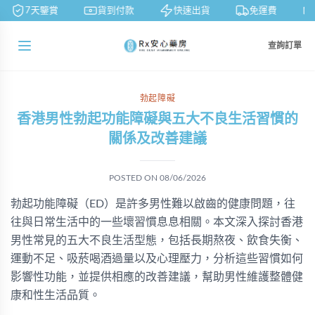
7天鑒賞
貨到付款
快速出貨
免運費
查詢訂單
勃起障礙
香港男性勃起功能障礙與五大不良生活習慣的
關係及改善建議
POSTED ON
08/06/2026
勃起功能障礙（ED）是許多男性難以啟齒的健康問題，往
往與日常生活中的一些壞習慣息息相關。本文深入探討香港
男性常見的五大不良生活型態，包括長期熬夜、飲食失衡、
運動不足、吸菸喝酒過量以及心理壓力，分析這些習慣如何
影響性功能，並提供相應的改善建議，幫助男性維護整體健
康和性生活品質。