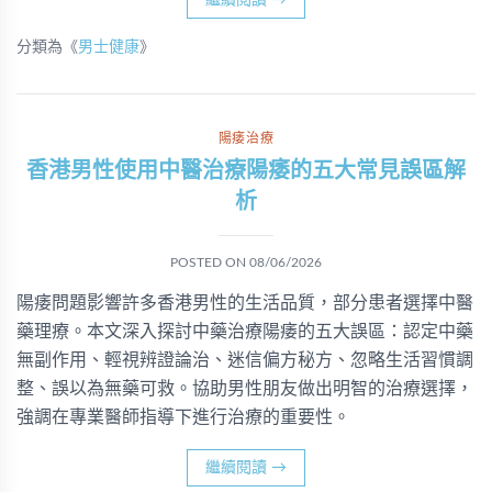
繼續閱讀
→
分類為《
男士健康
》
陽痿治療
香港男性使用中醫治療陽痿的五大常見誤區解
析
POSTED ON
08/06/2026
陽痿問題影響許多香港男性的生活品質，部分患者選擇中醫
藥理療。本文深入探討中藥治療陽痿的五大誤區：認定中藥
無副作用、輕視辨證論治、迷信偏方秘方、忽略生活習慣調
整、誤以為無藥可救。協助男性朋友做出明智的治療選擇，
強調在專業醫師指導下進行治療的重要性。
繼續閱讀
→