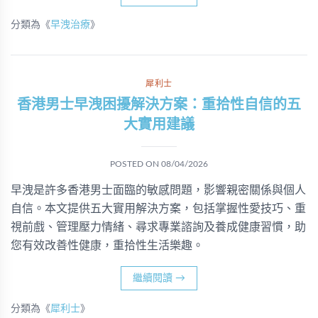
分類為《
早洩治療
》
犀利士
香港男士早洩困擾解決方案：重拾性自信的五
大實用建議
POSTED ON
08/04/2026
早洩是許多香港男士面臨的敏感問題，影響親密關係與個人
自信。本文提供五大實用解決方案，包括掌握性愛技巧、重
視前戲、管理壓力情緒、尋求專業諮詢及養成健康習慣，助
您有效改善性健康，重拾性生活樂趣。
繼續閱讀
→
分類為《
犀利士
》