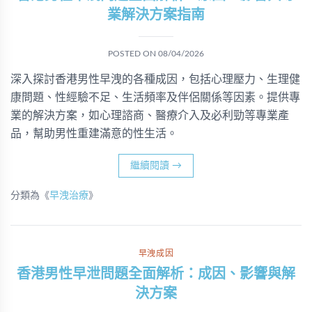
業解決方案指南
POSTED ON
08/04/2026
深入探討香港男性早洩的各種成因，包括心理壓力、生理健
康問題、性經驗不足、生活頻率及伴侶關係等因素。提供專
業的解決方案，如心理諮商、醫療介入及必利勁等專業產
品，幫助男性重建滿意的性生活。
繼續閱讀
→
分類為《
早洩治療
》
早洩成因
香港男性早泄問題全面解析：成因、影響與解
決方案