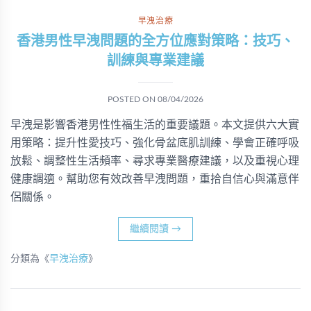
早洩治療
香港男性早洩問題的全方位應對策略：技巧、
訓練與專業建議
POSTED ON
08/04/2026
早洩是影響香港男性性福生活的重要議題。本文提供六大實
用策略：提升性愛技巧、強化骨盆底肌訓練、學會正確呼吸
放鬆、調整性生活頻率、尋求專業醫療建議，以及重視心理
健康調適。幫助您有效改善早洩問題，重拾自信心與滿意伴
侶關係。
繼續閱讀
→
分類為《
早洩治療
》