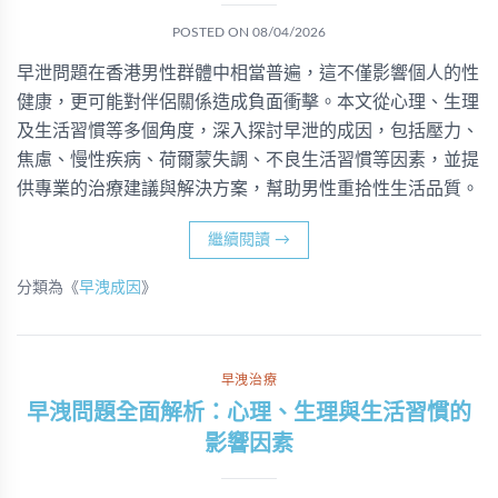
POSTED ON
08/04/2026
早泄問題在香港男性群體中相當普遍，這不僅影響個人的性
健康，更可能對伴侶關係造成負面衝擊。本文從心理、生理
及生活習慣等多個角度，深入探討早泄的成因，包括壓力、
焦慮、慢性疾病、荷爾蒙失調、不良生活習慣等因素，並提
供專業的治療建議與解決方案，幫助男性重拾性生活品質。
繼續閱讀
→
分類為《
早洩成因
》
早洩治療
早洩問題全面解析：心理、生理與生活習慣的
影響因素