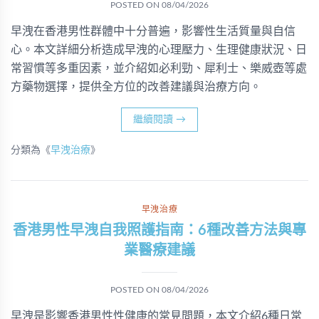
POSTED ON
08/04/2026
早洩在香港男性群體中十分普遍，影響性生活質量與自信
心。本文詳細分析造成早洩的心理壓力、生理健康狀況、日
常習慣等多重因素，並介紹如必利勁、犀利士、樂威壺等處
方藥物選擇，提供全方位的改善建議與治療方向。
繼續閱讀
→
分類為《
早洩治療
》
早洩治療
香港男性早洩自我照護指南：6種改善方法與專
業醫療建議
POSTED ON
08/04/2026
早洩是影響香港男性性健康的常見問題，本文介紹6種日常