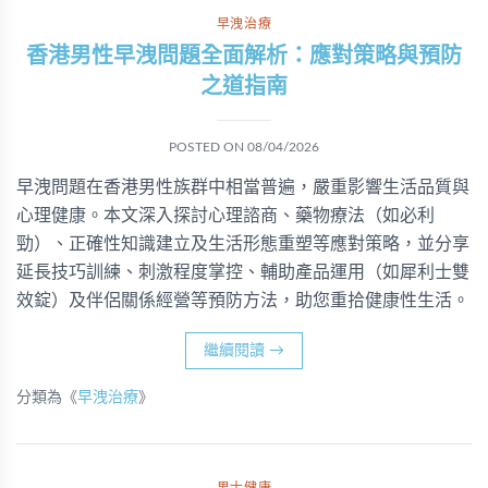
早洩治療
香港男性早洩問題全面解析：應對策略與預防
之道指南
POSTED ON
08/04/2026
早洩問題在香港男性族群中相當普遍，嚴重影響生活品質與
心理健康。本文深入探討心理諮商、藥物療法（如必利
勁）、正確性知識建立及生活形態重塑等應對策略，並分享
延長技巧訓練、刺激程度掌控、輔助產品運用（如犀利士雙
效錠）及伴侶關係經營等預防方法，助您重拾健康性生活。
繼續閱讀
→
分類為《
早洩治療
》