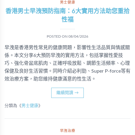
男士健康
香港男士早洩預防指南：6大實用方法助您重拾
性福
POSTED ON
08/04/2026
早洩是香港男性常見的健康問題，影響性生活品質與情感關
係。本文分享6大預防早洩的實用方法，包括掌握性愛技
巧、強化骨盆底肌肉、正確呼吸放鬆、調節生活頻率、心理
保健及良好生活習慣。同時介紹必利勁、Super P-force等有
效治療方案，助您維持健康滿意的性生活。
繼續閱讀
→
分類為《
男士健康
》
早洩治療