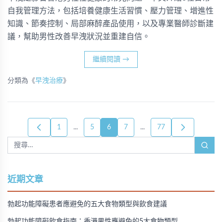
自我管理方法，包括培養健康生活習慣、壓力管理、增進性
知識、節奏控制、局部麻醉產品使用，以及專業醫師診斷建
議，幫助男性改善早洩狀況並重建自信。
繼續閱讀
→
分類為《
早洩治療
》
1
...
5
6
7
...
77
近期文章
勃起功能障礙患者應避免的五大食物類型與飲食建議
勃起功能障礙飲食指南：香港男性應避免的5大食物類型