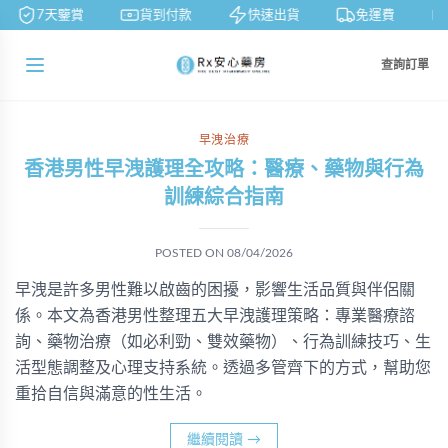
7天鑒賞
貨到付款
快速出貨
免運費
查詢訂單
早洩治療
香港男性早洩護理全攻略：醫療、藥物與行為
訓練綜合指南
POSTED ON
08/04/2026
早洩是許多男性難以啟齒的困擾，影響生活品質與伴侶關
係。本文為香港男性整理五大早洩護理策略：專業醫療諮
詢、藥物治療（如必利勁、雙效藥物）、行為訓練技巧、生
活型態調整及心理支持系統。透過多管齊下的方式，幫助您
重拾自信與滿意的性生活。
繼續閱讀
→