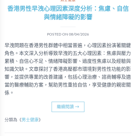
男士健康
香港男性早洩心理因素深度分析：焦慮、自信
與情緒障礙的影響
POSTED ON
08/04/2026
早洩問題在香港男性群體中相當普遍，心理因素扮演著關鍵
角色。本文深入分析導致早洩的五大心理因素：焦慮與壓力
累積、自信心不足、情緒障礙影響、過度性焦慮以及經驗與
知識欠缺。文章探討了香港高壓都市環境對男性性功能的影
響，並提供專業的改善建議，包括心理治療、諮商輔導及適
當的醫療輔助方案，幫助男性重拾自信，享受健康的親密關
係。
繼續閱讀
→
分類為《
男士健康
》