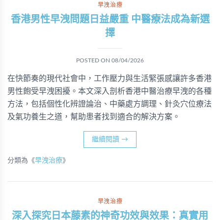
早洩治療
香港男性早洩問題日益嚴重 中醫療法成為新選
擇
POSTED ON
08/04/2026
在快節奏的現代社會中，工作壓力與生活緊張感讓許多香港
男性飽受早洩困擾。本文深入剖析香港中醫治療早洩的各種
方法，包括個性化辨證論治、中藥處方調理、針灸穴位療法
及氣功養生之道，幫助患者找到適合的解決方案。
繼續閱讀
→
分類為《
早洩治療
》
早洩治療
深入探究日本藤素的神奇功效與效果：真實用