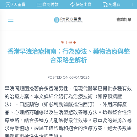
7天鑒賞
貨到付款
快速出貨
免運費
查詢訂單
男士健康
香港早洩治療指南：行為療法、藥物治療與整
合策略全解析
POSTED ON
08/04/2026
早洩問題困擾著許多香港男性，但現代醫學已提供多種有效
的治療方案。本文詳細介紹行為治療技術（如停頓擠壓
法）、口服藥物（如必利勁鹽酸達泊西汀）、外用麻醉產
品、心理諮商輔導以及生活型態改善等方法。透過整合性治
療策略，結合多種方式能獲得最佳效果。最重要的是勇於尋
求專業協助，透過正確診斷和適合的治療方案，絕大多數患
者都能重拾性生活的樂趣。