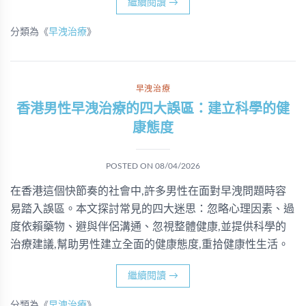
繼續閱讀
→
分類為《
早洩治療
》
早洩治療
香港男性早洩治療的四大誤區：建立科學的健
康態度
POSTED ON
08/04/2026
在香港這個快節奏的社會中,許多男性在面對早洩問題時容
易踏入誤區。本文探討常見的四大迷思：忽略心理因素、過
度依賴藥物、避與伴侶溝通、忽視整體健康,並提供科學的
治療建議,幫助男性建立全面的健康態度,重拾健康性生活。
繼續閱讀
→
分類為《
早洩治療
》