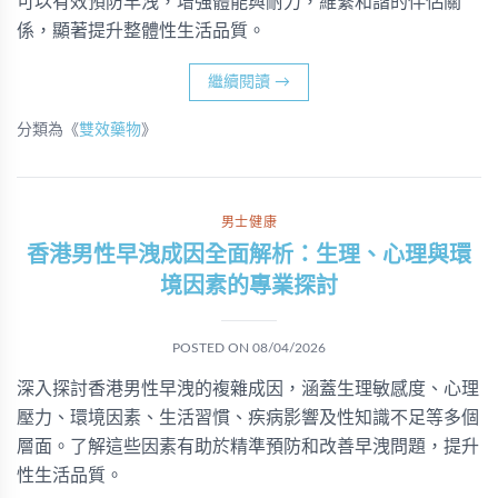
可以有效預防早洩，增強體能與耐力，維繫和諧的伴侶關
係，顯著提升整體性生活品質。
繼續閱讀
→
分類為《
雙效藥物
》
男士健康
香港男性早洩成因全面解析：生理、心理與環
境因素的專業探討
POSTED ON
08/04/2026
深入探討香港男性早洩的複雜成因，涵蓋生理敏感度、心理
壓力、環境因素、生活習慣、疾病影響及性知識不足等多個
層面。了解這些因素有助於精準預防和改善早洩問題，提升
性生活品質。