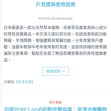
戶見證與使用指南
POSTED ON
08/03/2026
日本藤素是一款以天然草本植物、赤根草及鹿茸為核心成分
的男性保健產品。本文深入探討其功效，包括改善勃起功能
障礙、早洩問題，增強體質與腎臟功能。分享真實用戶體
驗，涵蓋年輕與中老年使用者的見證，並提供詳細的使用建
議與注意事項，幫助您全面了解這款備受推崇的男性健康產
品。
繼續閱讀
→
分類為《
早洩治療
》
男士健康
印度POXET-60必利勁完整指南：早洩治療藥物