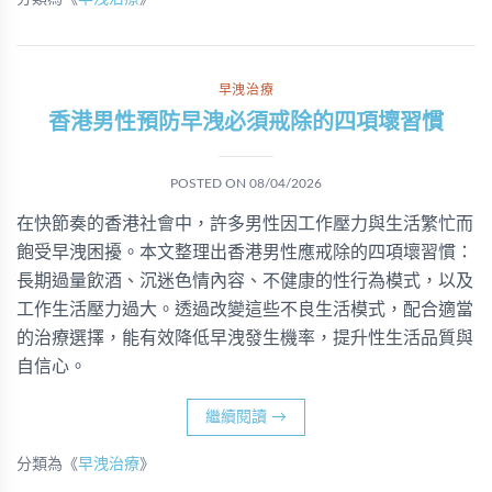
早洩治療
香港男性預防早洩必須戒除的四項壞習慣
POSTED ON
08/04/2026
在快節奏的香港社會中，許多男性因工作壓力與生活繁忙而
飽受早洩困擾。本文整理出香港男性應戒除的四項壞習慣：
長期過量飲酒、沉迷色情內容、不健康的性行為模式，以及
工作生活壓力過大。透過改變這些不良生活模式，配合適當
的治療選擇，能有效降低早洩發生機率，提升性生活品質與
自信心。
繼續閱讀
→
分類為《
早洩治療
》