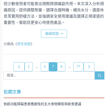
但少數使用者可能會出現輕微頭痛副作用。本文深入分析頭
痛原因，提供調整劑量、選擇合適時機、補充水分、適度休
息等實用舒緩方法，並強調安全使用建議及選擇正規渠道的
重要性，幫助您更安心地使用產品。
繼續閱讀
→
分類為《
男性保健
》
1
...
6
7
8
...
77
近期文章
勃起功能障礙患者應避免的五大食物類型與飲食建議