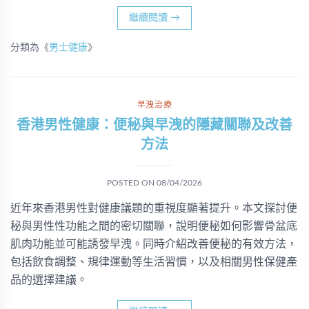
繼續閱讀
→
分類為《
男士健康
》
早洩治療
香港男性健康：便秘與早洩的隱藏關聯及改善
方法
POSTED ON
08/04/2026
近年來香港男性對健康議題的重視度顯著提升。本文探討便
秘與男性性功能之間的密切關聯，說明便秘如何影響骨盆底
肌肉功能並可能誘發早洩。同時介紹改善便秘的有效方法，
包括飲食調整、規律運動等生活習慣，以及相關男性保健產
品的選擇建議。