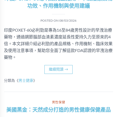
功效、作用機制與使用建議
POSTED ON
08/03/2026
印度POXET-60必利勁是專為16至84歲男性設計的早洩治療
藥物，通過調節腦部血清素濃度延長性愛持久力至原來的4
倍。本文詳細介紹必利勁的產品規格、作用機制、臨床效果
及使用注意事項，幫助您全面了解這款FDA認證的早洩治療
藥物。
繼續閱讀
→
分類為《
男士健康
》
男性保健
美國黑金：天然成分打造的男性健康保健產品