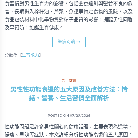
食習慣對男性生育力的影響，包括營養過剩與營養不良的危
害、長期攝入棉籽油、芹菜、魚翅等特定食物的風險，以及
食品包裝材料中化學物質對精子品質的影響，提醒男性同胞
及早預防，維護生育健康。
繼續閱讀
→
分類為《
生育能力
》
男士健康
男性性功能衰退的五大原因及改善方法：情
緒、營養、生活習慣全面解析
POSTED ON
07/25/2026
性功能問題是許多男性關心的健康話題，主要表現為遺精、
陽痿、早洩等症狀。本文詳細分析性功能衰退的五大原因：