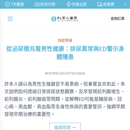
7天鑒賞
貨到付款
快速出貨
免運費
查詢訂單
勃起障礙
從泌尿徵兆看男性健康：排尿異常與ED警示身
體隱患
POSTED ON
07/25/2026
許多人誤以為男性生殖器官不易患病，但事實並非如此。本
文說明如何透過日常排尿狀態觀察，及早發現前列腺增生、
前列腺炎、前列腺癌等問題，並解釋ED可能是糖尿病、冠
心病、高血壓、高血脂等全身性疾病的重要警訊，強調早期
發現早期治療的重要性。
繼續閱讀
→