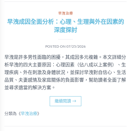
早洩治療
早洩成因全面分析：心理、生理與外在因素的
深度探討
POSTED ON
07/25/2026
早洩是許多男性面臨的困擾，其成因多元複雜。本文詳細分
析早洩的四大主要原因：心理因素（佔八成以上案例）、生
理疾病、外在刺激及身體狀況，並探討早洩對自信心、生活
品質、夫妻感情及家庭關係的負面影響，幫助讀者全面了解
並尋求適當的解決方案。
繼續閱讀
→
分類為《
早洩治療
》