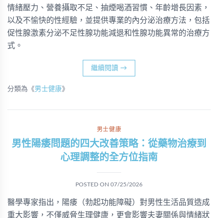
情緒壓力、營養攝取不足、抽煙喝酒習慣、年齡增長因素，
以及不愉快的性經驗，並提供專業的內分泌治療方法，包括
促性腺激素分泌不足性腺功能減退和性腺功能異常的治療方
式。
繼續閱讀
→
分類為《
男士健康
》
男士健康
男性陽痿問題的四大改善策略：從藥物治療到
心理調整的全方位指南
POSTED ON
07/25/2026
醫學專家指出，陽痿（勃起功能障礙）對男性生活品質造成
重大影響，不僅威脅生理健康，更會影響夫妻關係與情緒狀