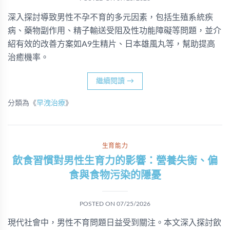
深入探討導致男性不孕不育的多元因素，包括生殖系統疾
病、藥物副作用、精子輸送受阻及性功能障礙等問題，並介
紹有效的改善方案如A9生精片、日本雄風丸等，幫助提高
治癒機率。
繼續閱讀
→
分類為《
早洩治療
》
生育能力
飲食習慣對男性生育力的影響：營養失衡、偏
食與食物污染的隱憂
POSTED ON
07/25/2026
現代社會中，男性不育問題日益受到關注。本文深入探討飲