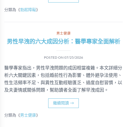
分類為《
勃起障礙
》
男士健康
男性早洩的六大成因分析：醫學專家全面解析
POSTED ON
07/25/2026
醫學專家指出，男性早洩問題的成因相當複雜。本文詳細分
析六大關鍵因素，包括婚前性行為影響、體外避孕法使用、
性生活頻率不足、與異性互動經驗匱乏、過度自慰習慣，以
及夫妻情感關係問題，幫助讀者全面了解早洩成因。
繼續閱讀
→
分類為《
男士健康
》