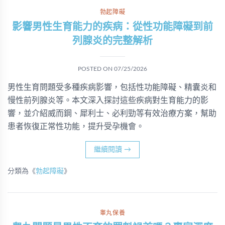
勃起障礙
影響男性生育能力的疾病：從性功能障礙到前
列腺炎的完整解析
POSTED ON
07/25/2026
男性生育問題受多種疾病影響，包括性功能障礙、精囊炎和
慢性前列腺炎等。本文深入探討這些疾病對生育能力的影
響，並介紹威而鋼、犀利士、必利勁等有效治療方案，幫助
患者恢復正常性功能，提升受孕機會。
繼續閱讀
→
分類為《
勃起障礙
》
睾丸保養