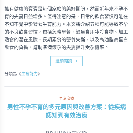
擁有健康的寶寶是每個家庭的美好期盼，然而近年來不孕不
育的夫妻日益增多。值得注意的是，日常的飲食習慣可能在
不知不覺中影響著生育能力。本文將介紹五種可能導致不孕
的不良飲食習慣，包括忽略早餐、過量食用冰冷食物、加工
熟食的潛在風險、長期素食的營養失衡，以及高油脂高蛋白
飲食的負擔，幫助準備懷孕的夫妻提升受孕機率。
繼續閱讀
→
分類為《
生育能力
》
早洩治療
男性不孕不育的多元原因與改善方案：從疾病
認知到有效治療
POSTED ON
07/25/2026